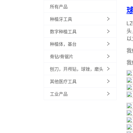
所有产品
种植牙工具
数字种植工具
种植体，基台
骨钻/骨锯片
刨刀，开颅钻，球锉，磨头
其他医疗工具
工业产品