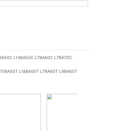
BA50C L14BA50C L7BA60C L7BA70C
15BA50T L18BA50T L7BA60T L9BA60T