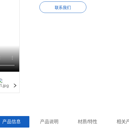
联系我们
ㅤ产品信息ㅤㅤ
ㅤㅤ产品说明ㅤㅤ
ㅤㅤ材质/特性ㅤㅤ
ㅤㅤ相关