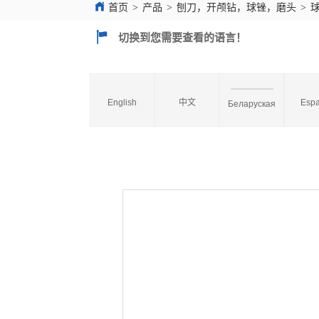
首页
>
产品
>
刨刀，开颅钻，球锉，磨头
>
切换到您需要查看的语言！
English
中文
Espa
Беларуская