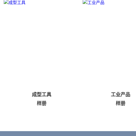
成型工具
工业产品
样册
样册