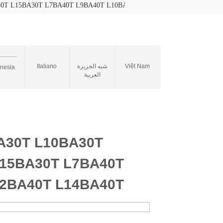
T L15BA30T L7BA40T L9BA40T L10BA40T L12BA40T L14BA40T
Italiano
شبه الجزيرة
Việt Nam
onesia
العربية
30T L10BA30T
L15BA30T L7BA40T
12BA40T L14BA40T