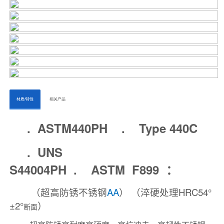
ㅤㅤ材质/特性ㅤㅤ
ㅤㅤ相关产品ㅤㅤㅤ