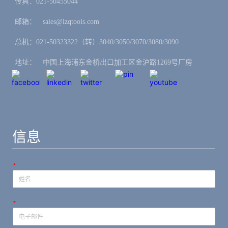
传真：021-50455044
邮箱：ㅤsales@lzqtools.com
总机：021-50323322（转）3040/3050/3070/3080/3090
地址：ㅤ中国上海浦东金桥出口加工区金沪路1269号厂房
信息
*
*