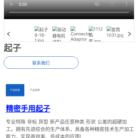
起子
联系我们
ㅤㅤ产品信息ㅤㅤ
ㅤㅤ产品说明ㅤㅤ