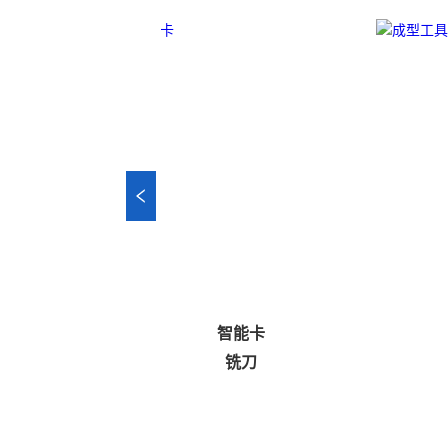
智能卡
）
铣刀