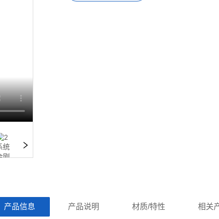
ㅤ产品信息ㅤㅤ
ㅤㅤ产品说明ㅤㅤ
ㅤㅤ材质/特性ㅤㅤ
ㅤㅤ相关