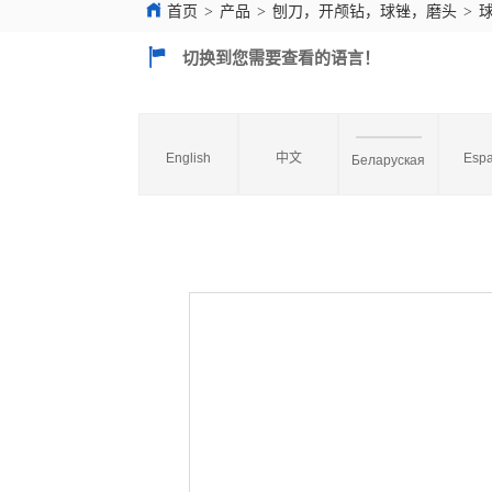
首页
>
产品
>
刨刀，开颅钻，球锉，磨头
>
切换到您需要查看的语言！
English
中文
Espa
Беларуская