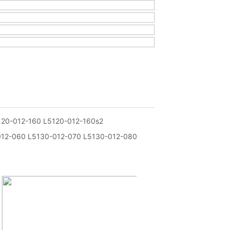
20-012-160 L5120-012-160s2
12-060 L5130-012-070 L5130-012-080