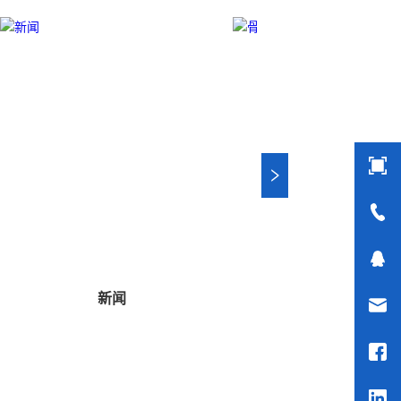
新闻
骨科工具
（简单）