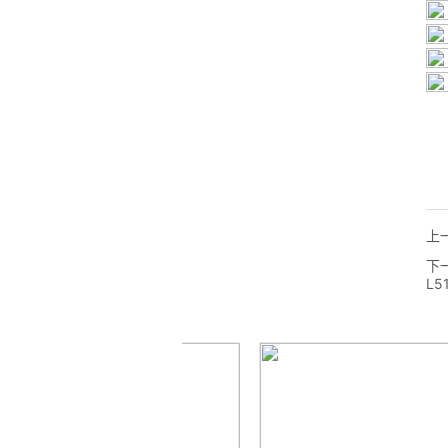
上
下
L5