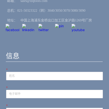
邮箱：ㅤsales@lzqtools.com
总机：021-50323322（转）3040/3050/3070/3080/3090
地址：ㅤ中国上海浦东金桥出口加工区金沪路1269号厂房
信息
*
*
*