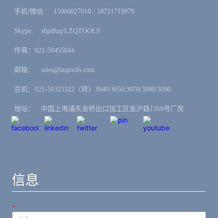
手机/微信 :ㅤ15000027010 / 18721719979
Skype: ㅤshpdlzq/LZQTOOL9
传真：021-50455044
邮箱：ㅤsales@lzqtools.com
总机：021-50323322（转）3040/3050/3070/3080/3090
地址：ㅤ中国上海浦东金桥出口加工区金沪路1269号厂房
信息
*