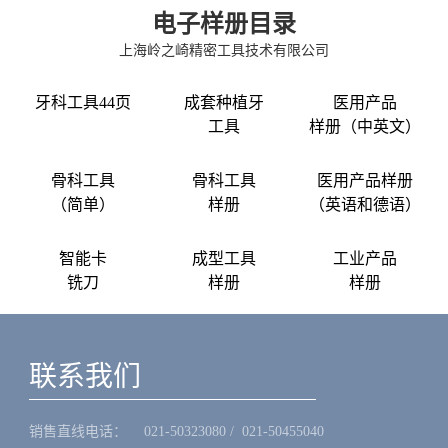
电子样册目录
上海岭之崎精密工具技术有限公司
牙科工具44页
成套种植牙
医用产品
工具
样册（中英文）
骨科工具
骨科工具
医用产品样册
（简单）
样册
（英语和德语）
智能卡
成型工具
工业产品
铣刀
样册
样册
联系我们
销售直线电话：ㅤ 021-50323080 / 021-50455040