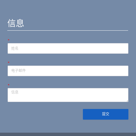
信息
*
*
*
提交