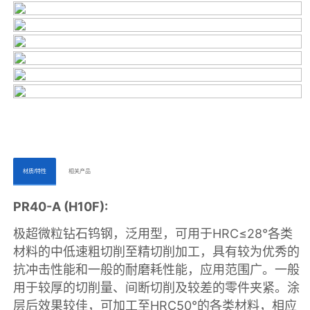
ㅤㅤ材质/特性ㅤㅤ
ㅤㅤ相关产品ㅤㅤㅤ