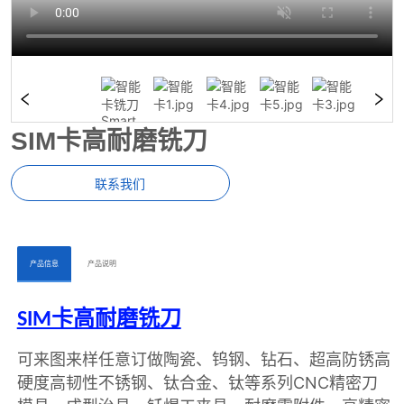
SIM卡高耐磨铣刀
联系我们
ㅤㅤ产品信息ㅤㅤ
ㅤㅤ产品说明ㅤㅤ