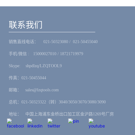
联系我们
销售直线电话：ㅤ 021-50323080 / 021-50455040
手机/微信 :ㅤ15000027010 / 18721719979
Skype: ㅤshpdlzq/LZQTOOL9
传真：021-50455044
邮箱：ㅤsales@lzqtools.com
总机：021-50323322（转）3040/3050/3070/3080/3090
地址：ㅤ中国上海浦东金桥出口加工区金沪路1269号厂房