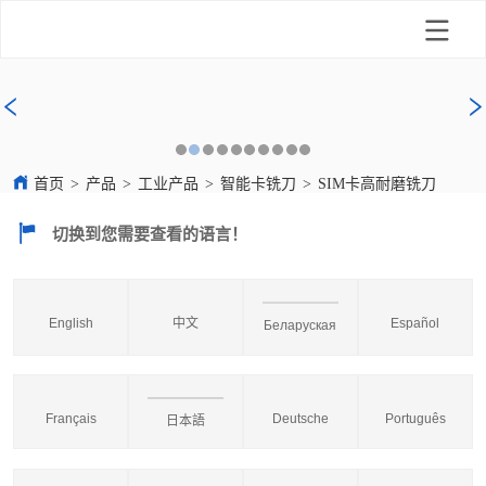
首页
>
产品
>
工业产品
>
智能卡铣刀
>
SIM卡高耐磨铣刀
切换到您需要查看的语言！
English
中文
Español
Беларуская
Français
Deutsche
Português
日本語