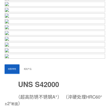
ㅤㅤ材质/特性ㅤㅤ
ㅤㅤ相关产品ㅤㅤㅤ