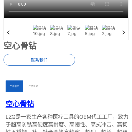
空心骨钻
联系我们
ㅤㅤ产品信息ㅤㅤ
ㅤㅤ产品说明ㅤㅤ