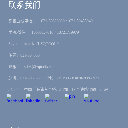
联系我们
销售直线电话：ㅤ 021-50323080 / 021-50455040
手机/微信 :ㅤ15000027010 / 18721719979
Skype: ㅤshpdlzq/LZQTOOL9
传真：021-50455044
邮箱：ㅤsales@lzqtools.com
总机：021-50323322（转）3040/3050/3070/3080/3090
地址：ㅤ中国上海浦东金桥出口加工区金沪路1269号厂房