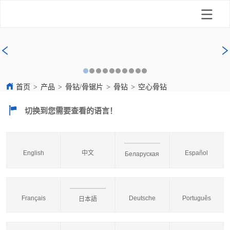
首页
>
产品
>
骨钻/骨锯片
>
骨钻
>
空心骨钻
切换到您需要查看的语言！
English
中文
Español
Беларуская
Français
Deutsche
Português
日本語