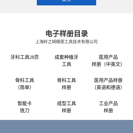
电子样册目录
上海岭之崎精密工具技术有限公司
牙科工具28页
成套种植牙
医用产品
工具
样册（中英文）
骨科工具
骨科工具
医用产品样册
（简单）
样册
（英语和德语）
智能卡
成型工具
工业产品
铣刀
样册
样册