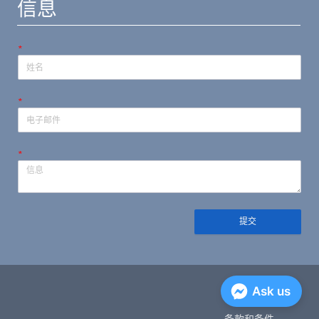
信息
*
*
*
提交
隐私政策
Ask us