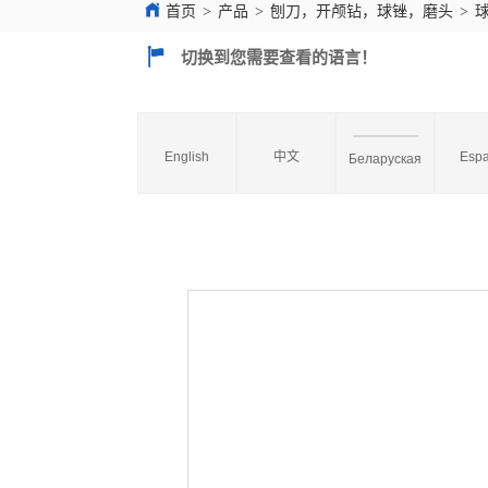
首页
>
产品
>
刨刀，开颅钻，球锉，磨头
>
切换到您需要查看的语言！
English
中文
Espa
Беларуская