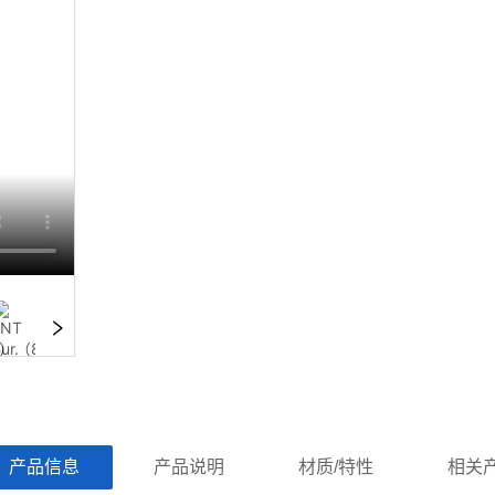
ㅤ产品信息ㅤㅤ
ㅤㅤ产品说明ㅤㅤ
ㅤㅤ材质/特性ㅤㅤ
ㅤㅤ相关