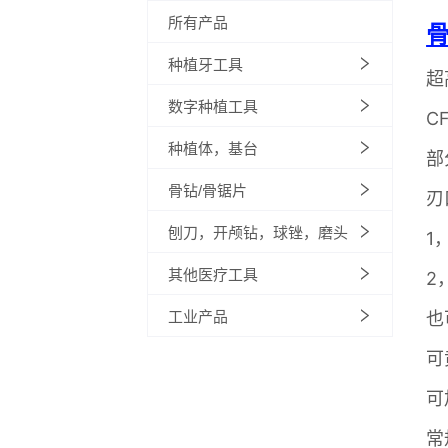
所有产品
种植牙工具
数字种植工具
种植体，基台
骨钻/骨锯片
刨刀，开颅钻，球锉，磨头
其他医疗工具
工业产品