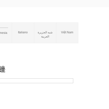
Italiano
شبه الجزيرة
Việt Nam
onesia
العربية
锉