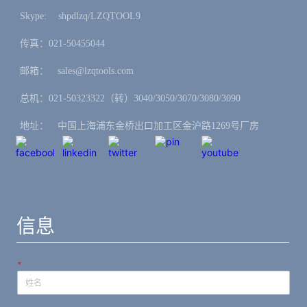
Skype: ㅤshpdlzq/LZQTOOL9
传真：021-50455044
邮箱：ㅤsales@lzqtools.com
总机：021-50323322（转）3040/3050/3070/3080/3090
地址：ㅤ中国上海浦东金桥出口加工区金沪路1269号厂房
信息
*