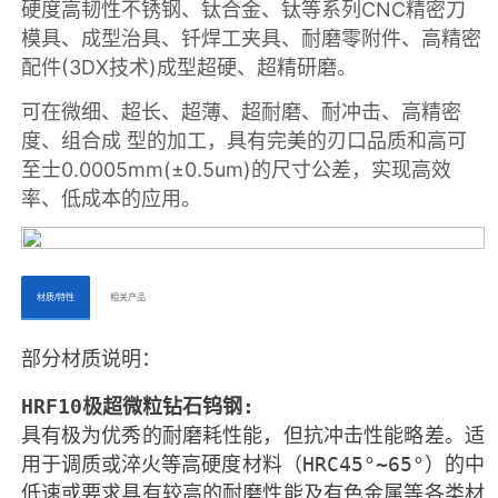
ㅤㅤ材质/特性ㅤㅤ
ㅤㅤ相关产品ㅤㅤㅤ