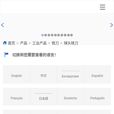
首页
>
产品
>
工业产品
>
铣刀
>
球头铣刀
切换到您需要查看的语言！
English
中文
Español
Беларуская
Français
Deutsche
Português
日本語