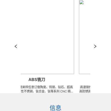
ABS铣刀
推
BS铣刀 可来图来样任意订做陶瓷、钨钢、钻石、超高
高速钢推刀 可来图来样任
锈高硬度高韧性不锈钢、钛合金、钛等系列 CNC 精密
高防锈高硬度高韧性不锈钢、
模具、成型治具、钎焊工夹具、耐磨零附件、高精密配
密刀模具、成型治具、钎焊
(3DX 技术 ) 成型超硬、超精研磨。 可在微细、超长、
配件 (3DX 技术 ) 成型
薄、超耐磨、耐冲击、高精密度、组合成 型的加工，
长、超薄、超耐磨、耐冲击
信息
完美的刃口品质和高可至士 0.0005mm( ± 0.5um)
工，具有完美的刃口品质和高可