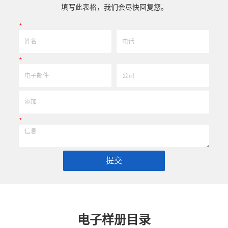
的尺寸公差，实现高效率、低成本的应用。
0.5um) 的尺寸公差，
填写此表格，我们会尽快回复您。
*
*
*
提交
电子样册目录