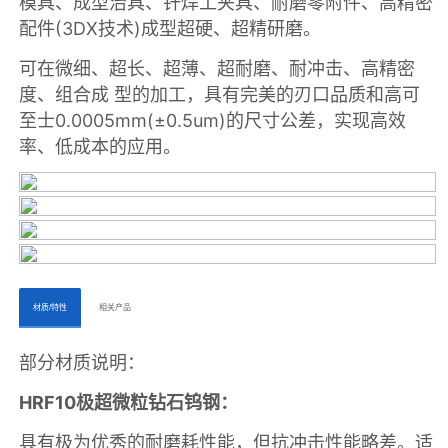
ㅤㅤ材质/特性ㅤㅤ
ㅤㅤ相关产品ㅤㅤㅤ