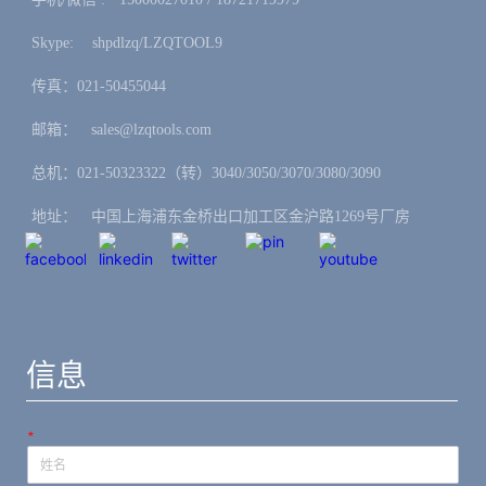
Skype: ㅤshpdlzq/LZQTOOL9
传真：021-50455044
邮箱：ㅤsales@lzqtools.com
总机：021-50323322（转）3040/3050/3070/3080/3090
地址：ㅤ中国上海浦东金桥出口加工区金沪路1269号厂房
信息
*