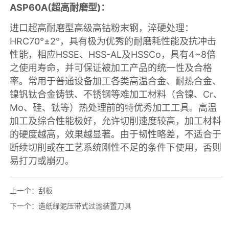
上一个：
刮板
下一个：
造纸绿泥压带式过滤装置刀具