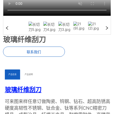
玻璃纤维刮刀
联系我们
ㅤㅤ产品信息ㅤㅤ
ㅤㅤ产品说明ㅤㅤ