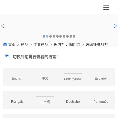
首页
>
产品
>
工业产品
>
长切刀 ，圆切刀
>
玻璃纤维刮刀
切换到您需要查看的语言！
English
中文
Español
Беларуская
Français
Deutsche
Português
日本語