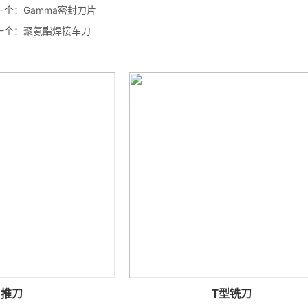
一个：
Gamma密封刀片
一个：
聚氨酯焊接车刀
T型铣刀