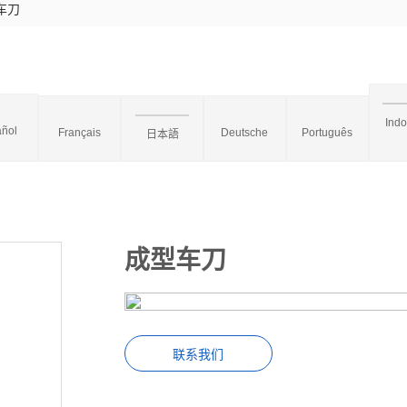
车刀
Ind
ñol
Français
Deutsche
Português
日本語
成型车刀
联系我们