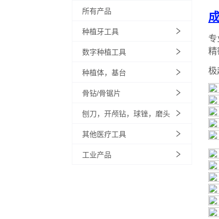
所有产品
种植牙工具
数字种植工具
种植体，基台
骨钻/骨锯片
刨刀，开颅钻，球锉，磨头
其他医疗工具
工业产品