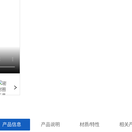
ㅤ产品信息ㅤㅤ
ㅤㅤ产品说明ㅤㅤ
ㅤㅤ材质/特性ㅤㅤ
ㅤㅤ相关