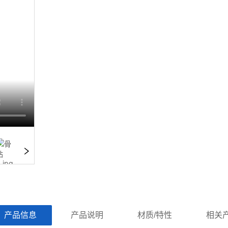
ㅤ产品信息ㅤㅤ
ㅤㅤ产品说明ㅤㅤ
ㅤㅤ材质/特性ㅤㅤ
ㅤㅤ相关