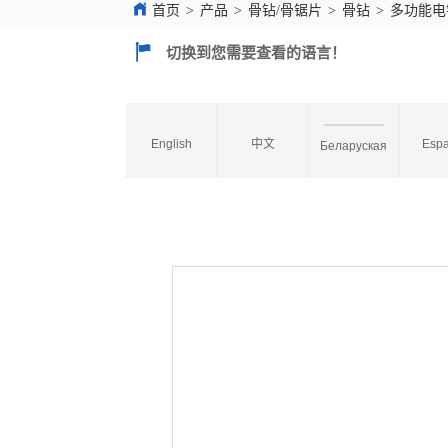
首页
>
产品
>
骨钻/骨锯片
>
骨钻
>
多功能电钻
切换到您需要查看的语言！
English
中文
Espa
Беларуская