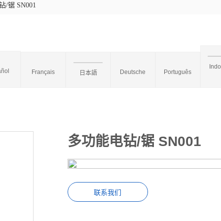
/锯 SN001
Ind
ñol
Français
Deutsche
Português
日本語
多功能电钻/锯 SN001
联系我们