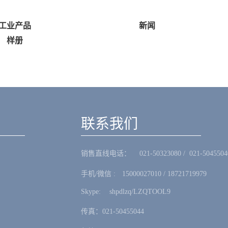
产品
新闻
册
联系我们
销售直线电话：ㅤ 021-50323080 / 021-5045504
手机/微信 :ㅤ15000027010 / 18721719979
Skype: ㅤshpdlzq/LZQTOOL9
传真：021-50455044