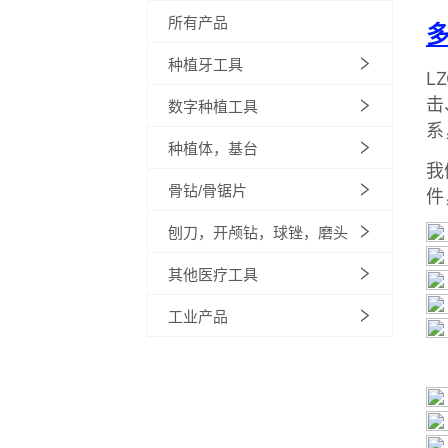
所有产品
种植牙工具
数字种植工具
种植体，基台
骨钻/骨锯片
刨刀，开颅钻，球锉，磨头
其他医疗工具
工业产品