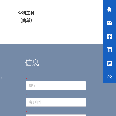
骨科工具
牙科工具
（简单）
28页
信息
0
*
*
*