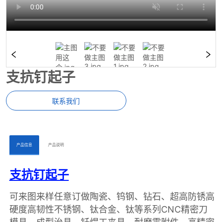
支抗钉起子
联系我们
ㅤㅤ产品信息ㅤㅤ
ㅤㅤ产品说明ㅤㅤ