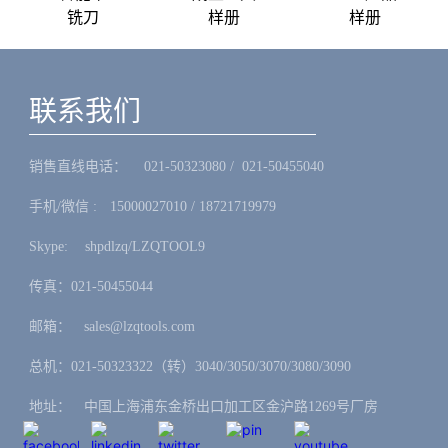
铣刀
样册
样册
联系我们
销售直线电话：ㅤ 021-50323080 / 021-50455040
手机/微信 :ㅤ15000027010 / 18721719979
Skype: ㅤshpdlzq/LZQTOOL9
传真：021-50455044
邮箱：ㅤsales@lzqtools.com
总机：021-50323322（转）3040/3050/3070/3080/3090
地址：ㅤ中国上海浦东金桥出口加工区金沪路1269号厂房