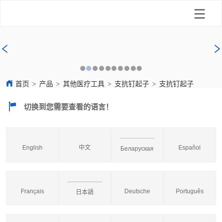
首页
>
产品
>
其他医疗工具
>
支抗钉起子
>
支抗钉起子
切换到您需要查看的语言！
English
中文
Español
Беларуская
Français
Deutsche
Português
日本語