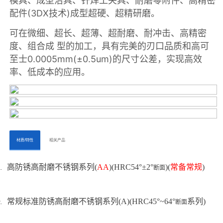
ㅤㅤ材质/特性ㅤㅤ
ㅤㅤ相关产品ㅤㅤㅤ