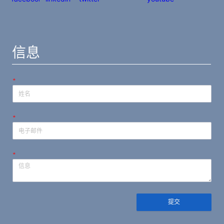
信息
*
*
*
提交