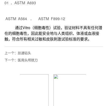
上一个：
丝通钻头
下一个：
医用头颅铣刀