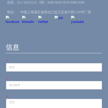
总机：021-50323322（转）3040/3050/3070/3080/3090
地址：ㅤ中国上海浦东金桥出口加工区金沪路1269号厂房
信息
*
*
*