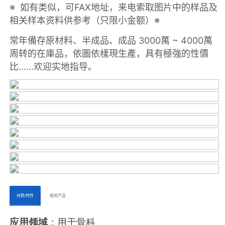
ㅤㅤ材质/特性ㅤㅤ
ㅤㅤ相关产品ㅤㅤㅤ