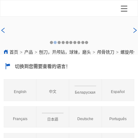
首页
>
产品
>
刨刀，开颅钻，球锉，磨头
>
颅骨铣刀
>
螺旋颅骨
切换到您需要查看的语言！
English
中文
Español
Беларуская
Français
Deutsche
Português
日本語