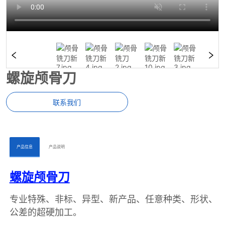
螺旋颅骨刀
联系我们
ㅤㅤ产品信息ㅤㅤ
ㅤㅤ产品说明ㅤㅤ