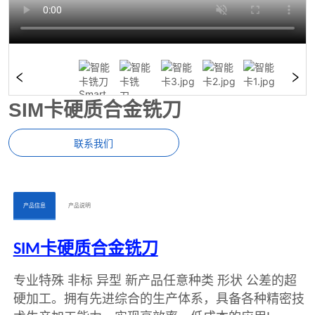
SIM卡硬质合金铣刀
联系我们
ㅤㅤ产品信息ㅤㅤ
ㅤㅤ产品说明ㅤㅤ