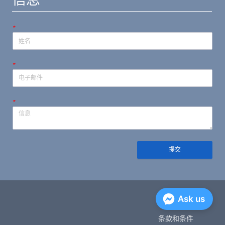
*
*
*
提交
隐私政策
Ask us
条款和条件