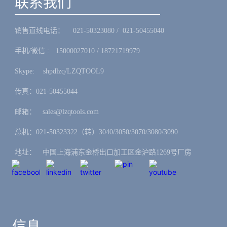
联系我们
销售直线电话：ㅤ 021-50323080 / 021-50455040
手机/微信 :ㅤ15000027010 / 18721719979
Skype: ㅤshpdlzq/LZQTOOL9
传真：021-50455044
邮箱：ㅤsales@lzqtools.com
总机：021-50323322（转）3040/3050/3070/3080/3090
地址：ㅤ中国上海浦东金桥出口加工区金沪路1269号厂房
信息