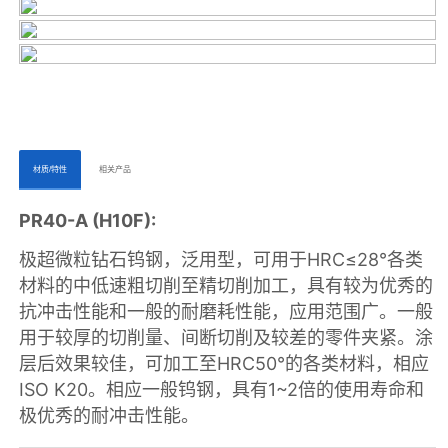
ㅤㅤ材质/特性ㅤㅤ
ㅤㅤ相关产品ㅤㅤㅤ