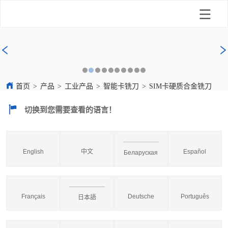
首页
>
产品
>
工业产品
>
智能卡铣刀
>
SIM卡硬质合金铣刀
切换到您需要查看的语言！
English
中文
Español
Беларуская
Français
Deutsche
Português
日本語