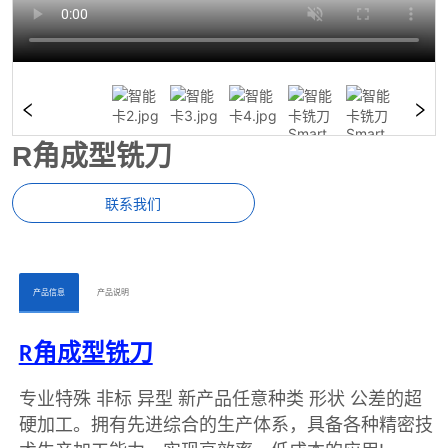
R角成型铣刀
联系我们
ㅤㅤ产品信息ㅤㅤ
ㅤㅤ产品说明ㅤㅤ