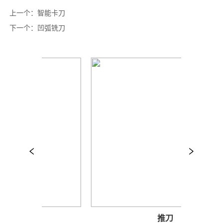
上一个：
智能卡刀
下一个：
凹弧铣刀
铣刀
推刀