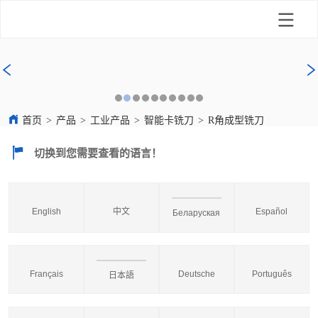
首页
>
产品
>
工业产品
>
智能卡铣刀
>
R角成型铣刀
切换到您需要查看的语言！
English
中文
Español
Беларуская
Français
Deutsche
Português
日本語