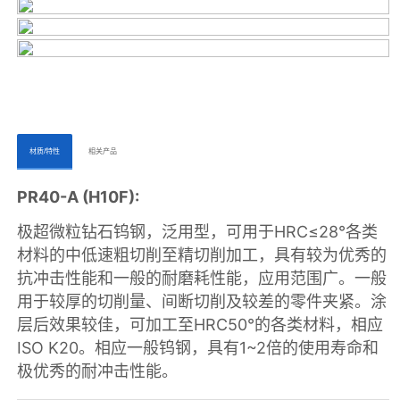
ㅤㅤ材质/特性ㅤㅤ
ㅤㅤ相关产品ㅤㅤㅤ