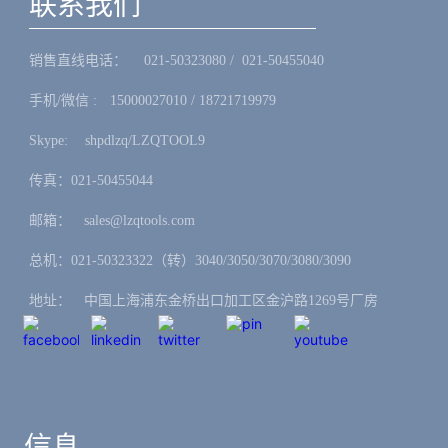
联系我们
销售直线电话：ㅤ 021-50323080 / 021-50455040
手机/微信 :ㅤ15000027010 / 18721719979
Skype: ㅤshpdlzq/LZQTOOL9
传真：021-50455044
邮箱：ㅤsales@lzqtools.com
总机：021-50323322（转）3040/3050/3070/3080/3090
地址：ㅤ中国上海浦东金桥出口加工区金沪路1269号厂房
信息