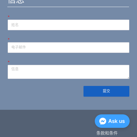
*
*
*
提交
隐私政策
Ask us
条款和条件