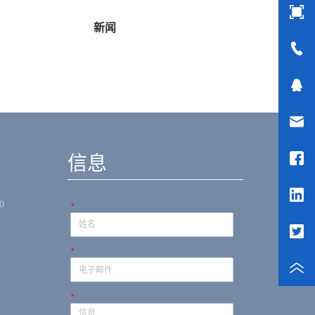
新闻
骨科工具
（简单）
信息
0
*
*
*