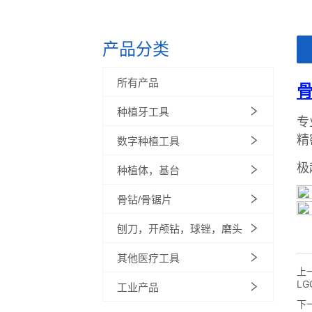
产品分类
ㅤ
所有产品
种植牙工具
数字种植工具
种植体，基台
骨钻/骨锯片
刨刀，开颅钻，球锉，磨头
其他医疗工具
上
LG
工业产品
下