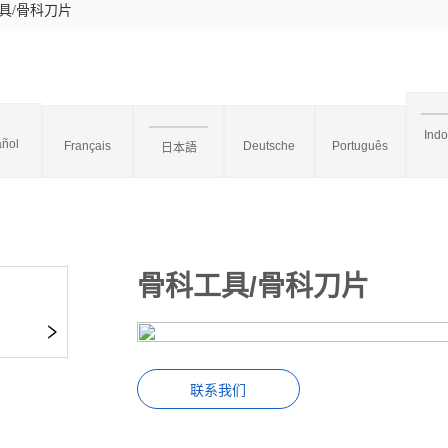
具/骨科刀片
Ind
ñol
Français
Deutsche
Português
日本語
骨科工具/骨科刀片
联系我们