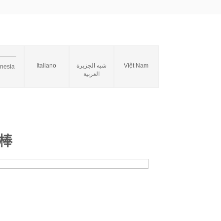
Italiano
شبه الجزيرة
Việt Nam
onesia
العربية
棒