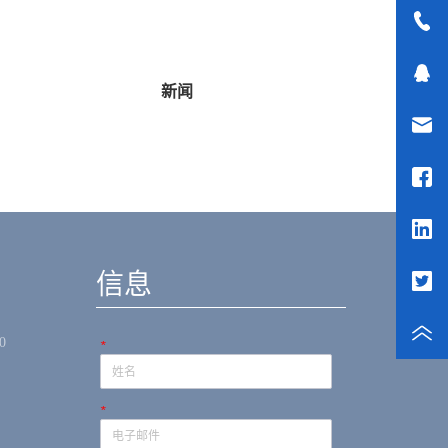
新闻
骨科工具
（简单）
信息
0
*
*