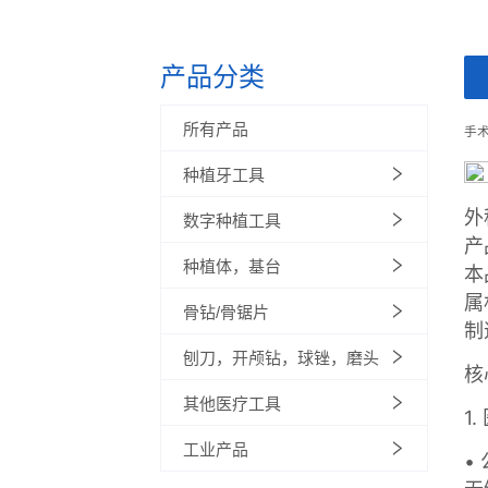
产品分类
ㅤ
所有产品
种植牙工具
数字种植工具
种植体，基台
骨钻/骨锯片
刨刀，开颅钻，球锉，磨头
其他医疗工具
工业产品