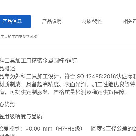
ㅤ产品信息ㅤㅤ
ㅤㅤ产品说明ㅤㅤ
ㅤㅤ材质/特性ㅤㅤ
ㅤㅤ相关