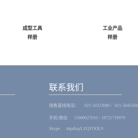
成型工具
工业产品
样册
样册
联系我们
销售直线电话：ㅤ 021-50323080 / 021-5045504
手机/微信 :ㅤ15000027010 / 18721719979
Skype: ㅤshpdlzq/LZQTOOL9