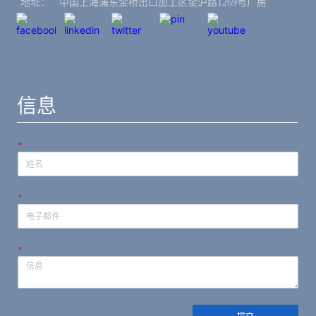
地址：ㅤ中国上海浦东金桥出口加工区金沪路1269号厂房
信息
*
*
*