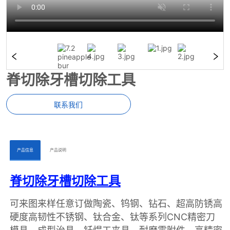
脊切除牙槽切除工具
联系我们
ㅤㅤ产品信息ㅤㅤ
ㅤㅤ产品说明ㅤㅤ