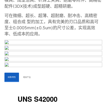
ㅤㅤ材质/特性ㅤㅤ
ㅤㅤ相关产品ㅤㅤㅤ