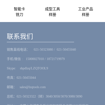
智能卡
成型工具
工业产品
铣刀
样册
样册
联系我们
销售直线电话：ㅤ 021-50323080 / 021-50455040
手机/微信 :ㅤ15000027010 / 18721719979
Skype: ㅤshpdlzq/LZQTOOL9
传真：021-50455044
邮箱：ㅤsales@lzqtools.com
总机：021-50323322（转）3040/3050/3070/3080/3090