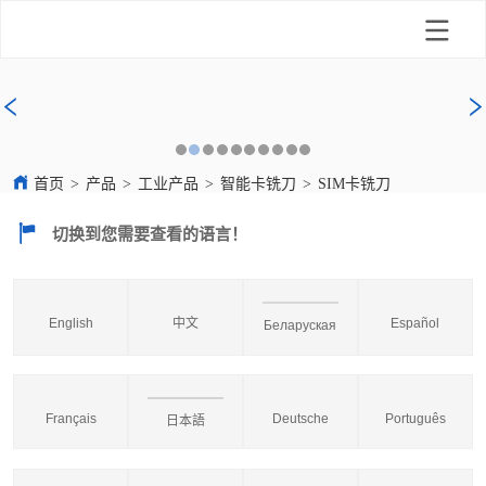
首页
>
产品
>
工业产品
>
智能卡铣刀
>
SIM卡铣刀
切换到您需要查看的语言！
English
中文
Español
Беларуская
Français
Deutsche
Português
日本語