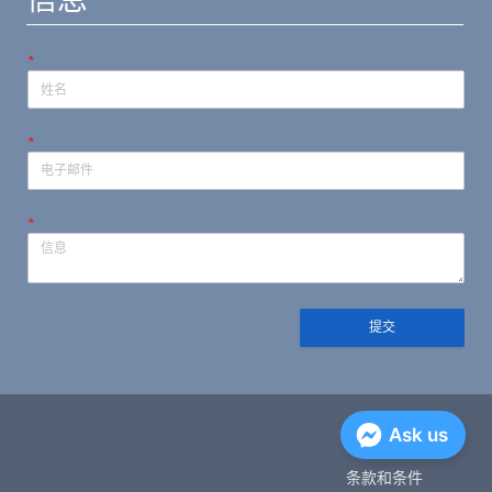
*
*
*
提交
隐私政策
Ask us
条款和条件