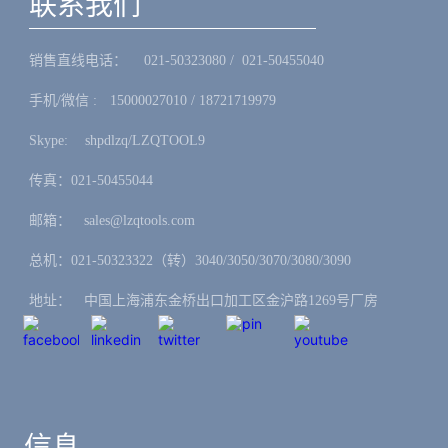
联系我们
销售直线电话：ㅤ 021-50323080 / 021-50455040
手机/微信 :ㅤ15000027010 / 18721719979
Skype: ㅤshpdlzq/LZQTOOL9
传真：021-50455044
邮箱：ㅤsales@lzqtools.com
总机：021-50323322（转）3040/3050/3070/3080/3090
地址：ㅤ中国上海浦东金桥出口加工区金沪路1269号厂房
信息