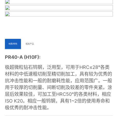
ㅤㅤ材质/特性ㅤㅤ
ㅤㅤ相关产品ㅤㅤㅤ