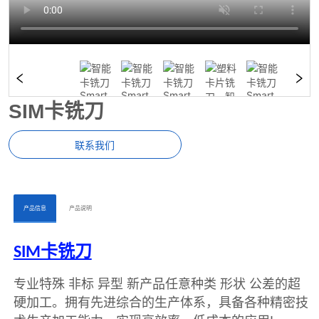
SIM卡铣刀
联系我们
ㅤㅤ产品信息ㅤㅤ
ㅤㅤ产品说明ㅤㅤ