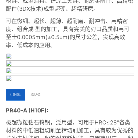
ㅤㅤ材质/特性ㅤㅤ
ㅤㅤ相关产品ㅤㅤㅤ