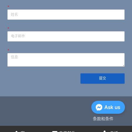
*
*
*
提交
隐私政策
Ask us
条款和条件