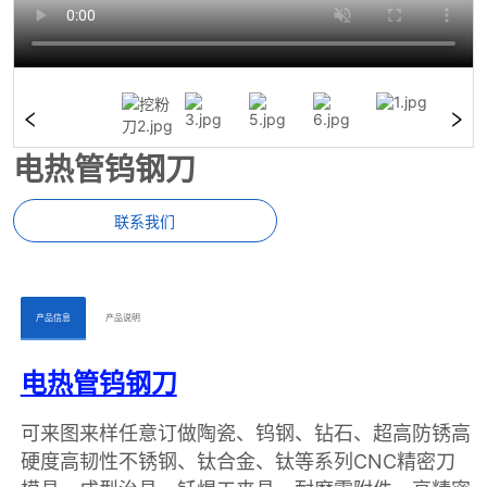
电热管钨钢刀
联系我们
ㅤㅤ产品信息ㅤㅤ
ㅤㅤ产品说明ㅤㅤ