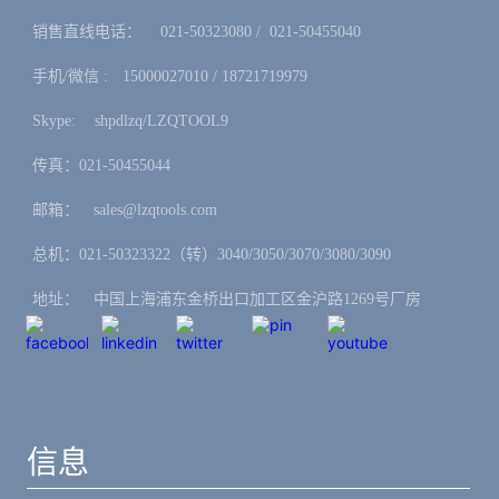
销售直线电话：ㅤ 021-50323080 / 021-50455040
手机/微信 :ㅤ15000027010 / 18721719979
Skype: ㅤshpdlzq/LZQTOOL9
传真：021-50455044
邮箱：ㅤsales@lzqtools.com
总机：021-50323322（转）3040/3050/3070/3080/3090
地址：ㅤ中国上海浦东金桥出口加工区金沪路1269号厂房
信息