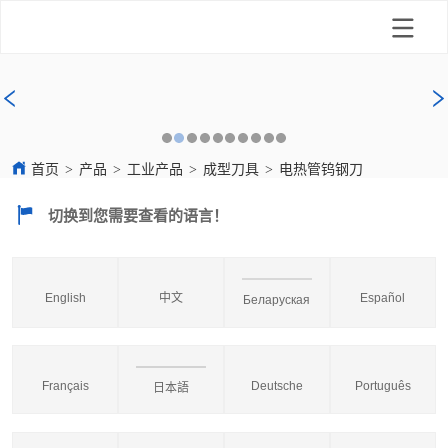
首页
>
产品
>
工业产品
>
成型刀具
>
电热管钨钢刀
切换到您需要查看的语言！
English
中文
Español
Беларуская
Français
Deutsche
Português
日本語