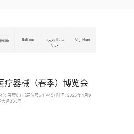
Italiano
شبه الجزيرة
Việt Nam
onesia
العربية
国际医疗器械（春季）博览会
展厅6.1H(展位号6.1 V45) 时间: 2026年4月9
大道333号