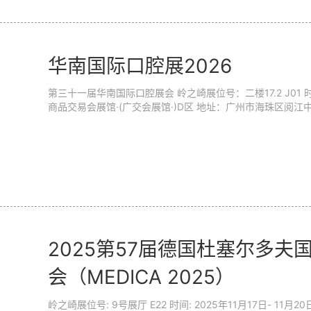
华南国际口腔展2026
第三十一届华南国际口腔展会 岭之崎展位号：二楼17.2 J01 时间：2026年3月3-6日 展馆：广州 · 中国进出口
商品交易会展馆·(广交会展馆·)D区 地址：广州市海珠区阅江中
2025第57届德国杜塞尔多
会（MEDICA 2025）
岭之崎展位号: 9号展厅 E22 时间: 2025年11月17日- 11月20日 地点: 德国杜塞尔多夫展览中心 尊敬的各