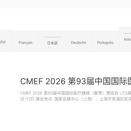
Ind
ñol
Français
Deutsche
Português
日本語
CMEF 2026 第93届中国
CMEF 2026 第93届中国国际医疗器械（春季）博览会 LZQ展位: 
日-12日 展会地点: 国家会展中心（上海），上海市青浦区崧泽