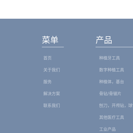
菜单
产品
首页
种植牙工具
关于我们
数字种植工具
服务
种植体，基台
解决方案
骨钻/骨锯片
联系我们
刨刀，开颅钻，球
其他医疗工具
工业产品