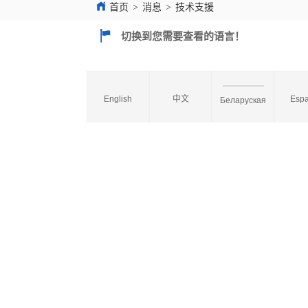
首页
>
消息
>
技术支援
切换到您需要查看的语言！
English
中文
Espa
Беларуская