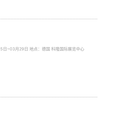
 72 个国家的 5,000 余家展商与逾 80,000 名
）
3月25日~03月29日 地点：德国 科隆国际展览中心