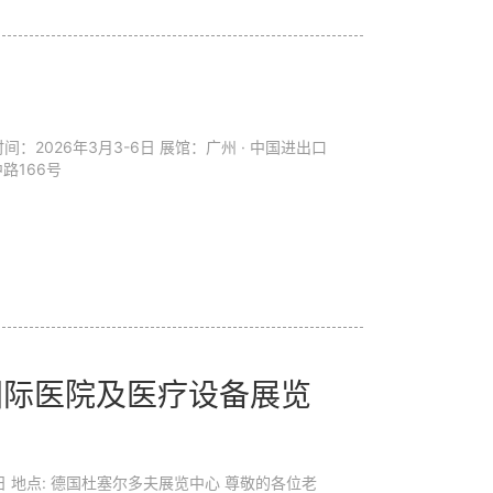
路166号
夫国际医院及医疗设备展览
位老