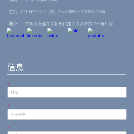
总机：021-50323322（转）3040/3050/3070/3080/3090
地址：ㅤ中国上海浦东金桥出口加工区金沪路1269号厂房
信息
*
*
*