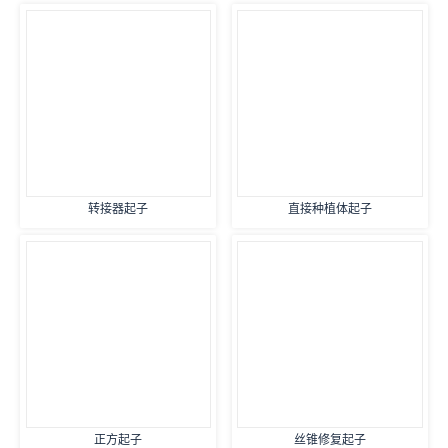
转接器起子
直接种植体起子
正方起子
丝锥修复起子