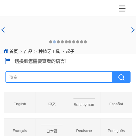
首页
>
产品
>
种植牙工具
>
起子
切换到您需要查看的语言！
English
中文
Español
Беларуская
Français
Deutsche
Português
日本語