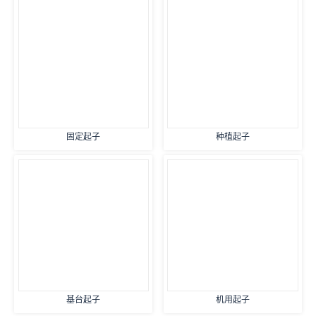
固定起子
种植起子
基台起子
机用起子