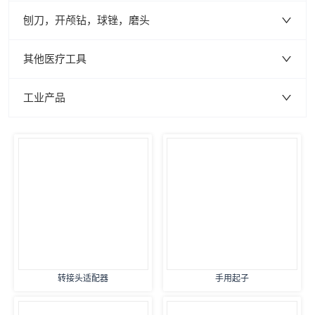
刨刀，开颅钻，球锉，磨头
其他医疗工具
工业产品
转接头适配器
手用起子