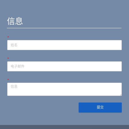
信息
*
*
*
提交