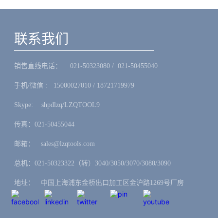
联系我们
销售直线电话：ㅤ 021-50323080 / 021-50455040
手机/微信 :ㅤ15000027010 / 18721719979
Skype: ㅤshpdlzq/LZQTOOL9
传真：021-50455044
邮箱：ㅤsales@lzqtools.com
总机：021-50323322（转）3040/3050/3070/3080/3090
地址：ㅤ中国上海浦东金桥出口加工区金沪路1269号厂房