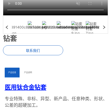
钻套
联系我们
ㅤㅤ产品信息ㅤㅤ
ㅤㅤ产品说明ㅤㅤ