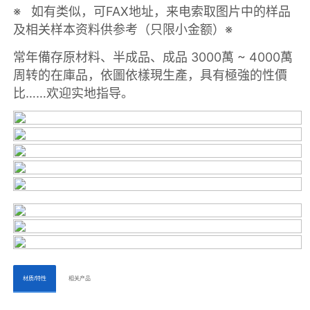
ㅤㅤ材质/特性ㅤㅤ
ㅤㅤ相关产品ㅤㅤㅤ