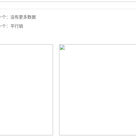
一个：
没有更多数据
一个：
平行销