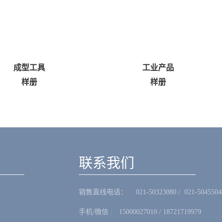
成型工具
工业产品
样册
样册
联系我们
销售直线电话：ㅤ 021-50323080 / 021-5045504
手机/微信 :ㅤ15000027010 / 18721719979