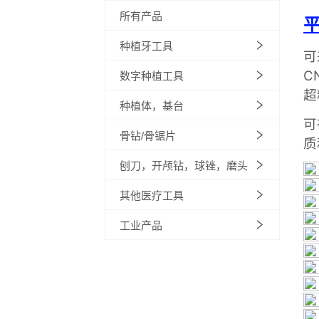
所有产品
种植牙工具
数字种植工具
种植体，基台
骨钻/骨锯片
刨刀，开颅钻，球锉，磨头
其他医疗工具
工业产品