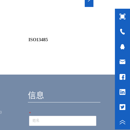
ISO13485
新闻
信息
0
*