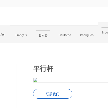
Ind
ñol
Français
Deutsche
Português
日本語
平行杆
联系我们