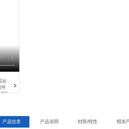
ㅤ产品信息ㅤㅤ
ㅤㅤ产品说明ㅤㅤ
ㅤㅤ材质/特性ㅤㅤ
ㅤㅤ相关