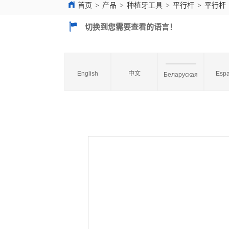
首页
>
产品
>
种植牙工具
>
平行杆
>
平行杆
切换到您需要查看的语言！
English
中文
Espa
Беларуская