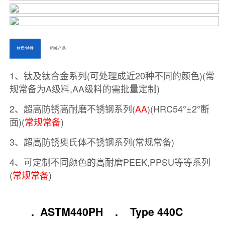
ㅤㅤ材质/特性ㅤㅤ
ㅤㅤ相关产品ㅤㅤㅤ