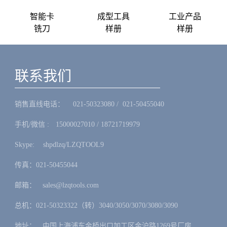
智能卡
成型工具
工业产品
铣刀
样册
样册
联系我们
销售直线电话：ㅤ 021-50323080 / 021-50455040
手机/微信 :ㅤ15000027010 / 18721719979
Skype: ㅤshpdlzq/LZQTOOL9
传真：021-50455044
邮箱：ㅤsales@lzqtools.com
总机：021-50323322（转）3040/3050/3070/3080/3090
地址：ㅤ中国上海浦东金桥出口加工区金沪路1269号厂房