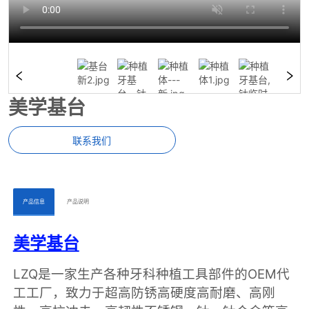
美学基台
联系我们
ㅤㅤ产品信息ㅤㅤ
ㅤㅤ产品说明ㅤㅤ