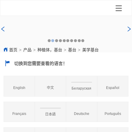
首页
>
产品
>
种植体，基台
>
基台
>
美学基台
切换到您需要查看的语言！
English
中文
Español
Беларуская
Français
Deutsche
Português
日本語