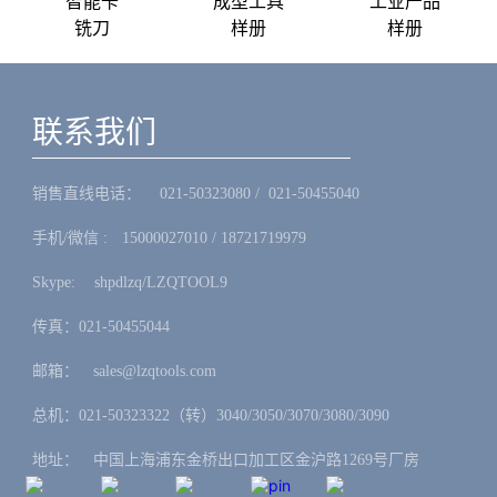
智能卡
成型工具
工业产品
铣刀
样册
样册
联系我们
销售直线电话：ㅤ 021-50323080 / 021-50455040
手机/微信 :ㅤ15000027010 / 18721719979
Skype: ㅤshpdlzq/LZQTOOL9
传真：021-50455044
邮箱：ㅤsales@lzqtools.com
总机：021-50323322（转）3040/3050/3070/3080/3090
地址：ㅤ中国上海浦东金桥出口加工区金沪路1269号厂房