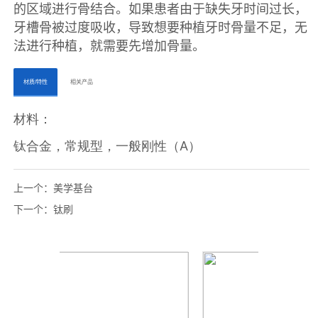
ㅤㅤ材质/特性ㅤㅤ
ㅤㅤ相关产品ㅤㅤㅤ
上一个：
美学基台
下一个：
钛刷