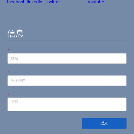
信息
*
*
*
提交