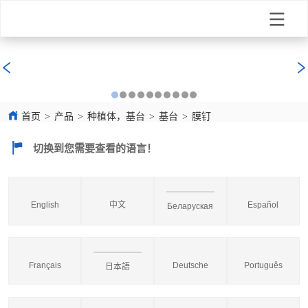
首页
>
产品
>
种植体，基台
>
基台
>
膜钉
切换到您需要查看的语言！
English
中文
Español
Беларуская
Français
Deutsche
Português
日本語