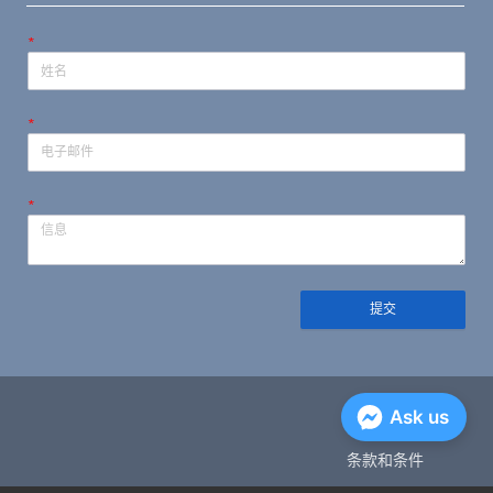
*
*
*
提交
隐私政策
Ask us
条款和条件