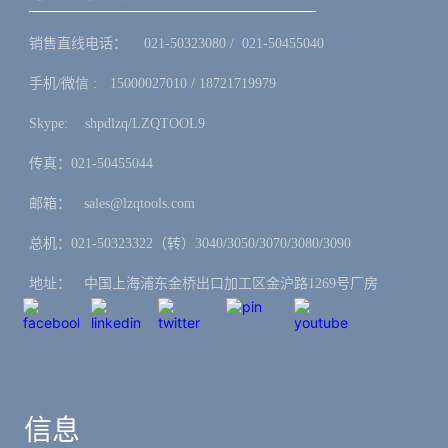
销售直线电话：ㅤ 021-50323080 / 021-50455040
手机/微信 :ㅤ15000027010 / 18721719979
Skype: ㅤshpdlzq/LZQTOOL9
传真：021-50455044
邮箱：ㅤsales@lzqtools.com
总机：021-50323322（转）3040/3050/3070/3080/3090
地址：ㅤ中国上海浦东金桥出口加工区金沪路1269号厂房
信息