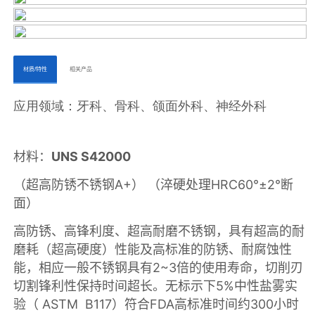
ㅤㅤ材质/特性ㅤㅤ
ㅤㅤ相关产品ㅤㅤㅤ