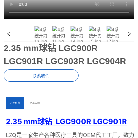
2.35 mm球钻 LGC900R
LGC901R LGC903R LGC904R
联系我们
ㅤㅤ产品信息ㅤㅤ
ㅤㅤ产品说明ㅤㅤ