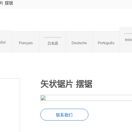
片 摆锯
Ind
ñol
Français
Deutsche
Português
日本語
矢状锯片 摆锯
联系我们