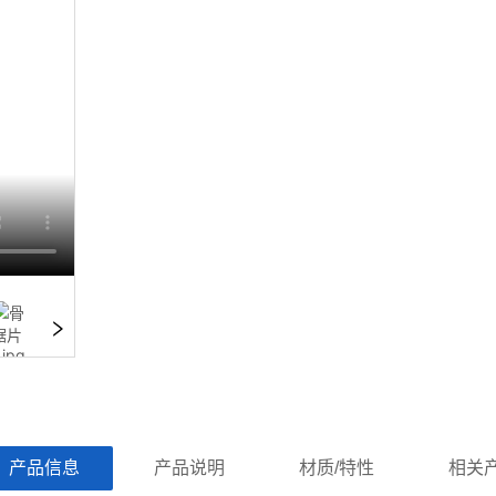
ㅤ产品信息ㅤㅤ
ㅤㅤ产品说明ㅤㅤ
ㅤㅤ材质/特性ㅤㅤ
ㅤㅤ相关