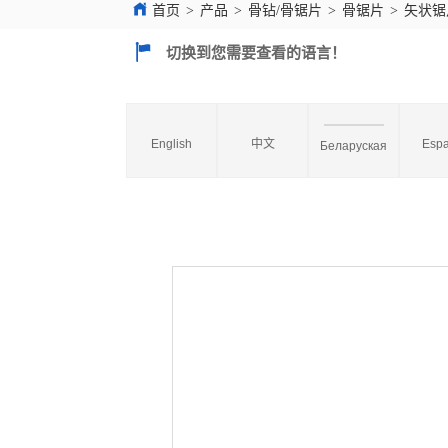
首页
>
产品
>
骨钻/骨锯片
>
骨锯片
>
矢状锯
切换到您需要查看的语言！
English
中文
Espa
Беларуская