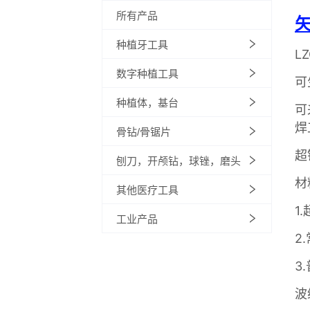
所有产品
种植牙工具
数字种植工具
种植体，基台
骨钻/骨锯片
刨刀，开颅钻，球锉，磨头
其他医疗工具
工业产品