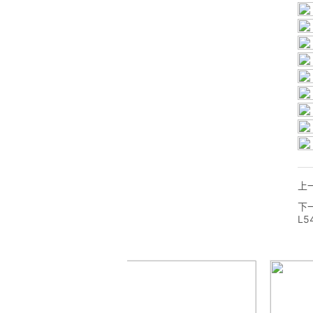
上
下
L5