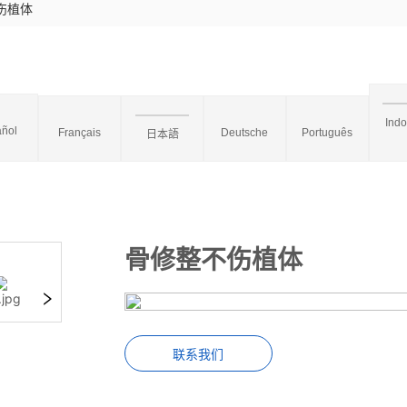
伤植体
Ind
ñol
Français
Deutsche
Português
日本語
骨修整不伤植体
联系我们