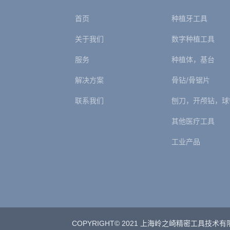
首页
种植牙工具
关于我们
数字种植工具
服务
种植体，基台
解决方案
骨钻/骨锯片
联系我们
刨刀，开颅钻，球
其他医疗工具
工业产品
COPYRIGHT© 2021 上海岭之崎精密工具技术