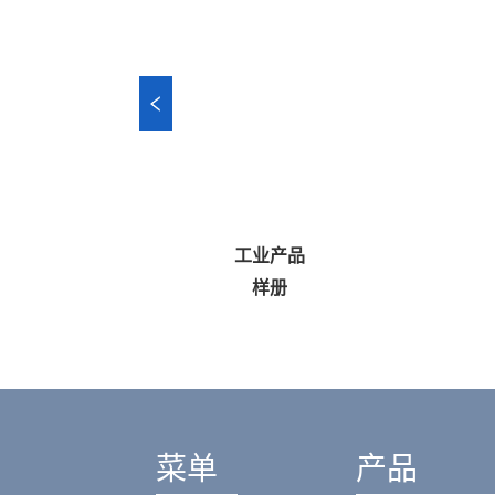
工业产品
I
样册
菜单
产品