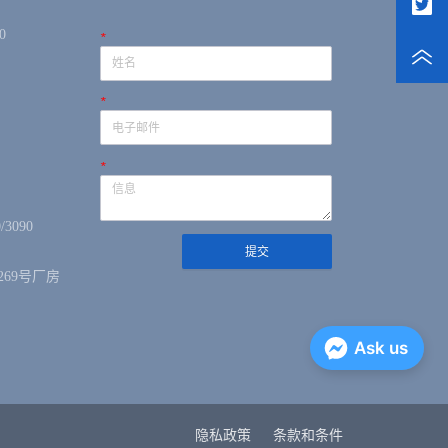
0
*
*
*
/3090
提交
69号厂房
Ask us
隐私政策
条款和条件