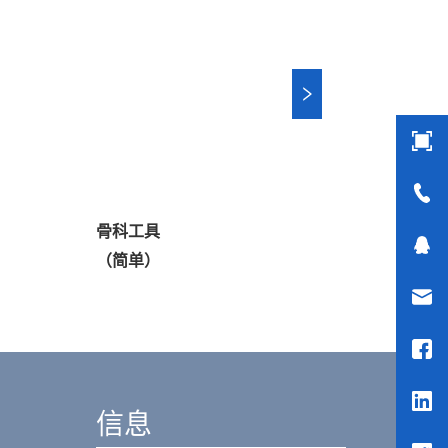
骨科工具
牙科工具
（简单）
44页
信息