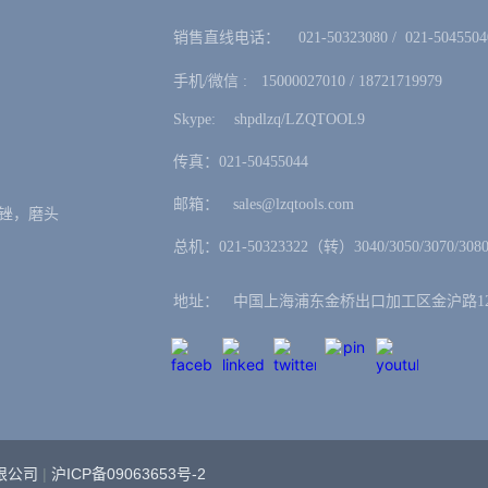
销售直线电话：ㅤ 021-50323080 / 021-5045504
手机/微信 :ㅤ15000027010 / 18721719979
Skype: ㅤshpdlzq/LZQTOOL9
传真：021-50455044
邮箱：ㅤsales@lzqtools.com
锉，磨头
总机：021-50323322（转）3040/3050/3070/3080
地址：ㅤ中国上海浦东金桥出口加工区金沪路12
有限公司
|
沪ICP备09063653号-2