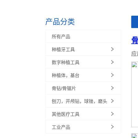
产品分类
ㅤ
所有产品
种植牙工具
数字种植工具
种植体，基台
骨钻/骨锯片
刨刀，开颅钻，球锉，磨头
其他医疗工具
工业产品