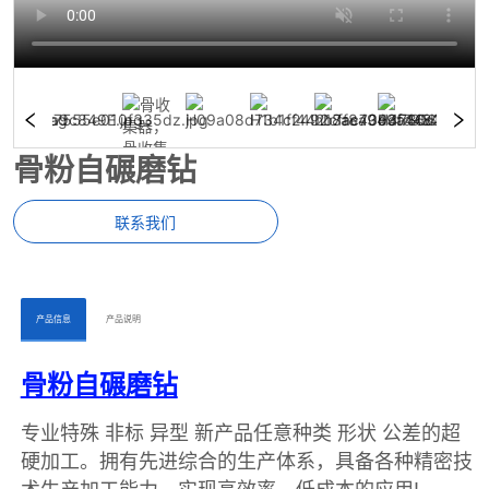
骨粉自碾磨钻
联系我们
ㅤㅤ产品信息ㅤㅤ
ㅤㅤ产品说明ㅤㅤ