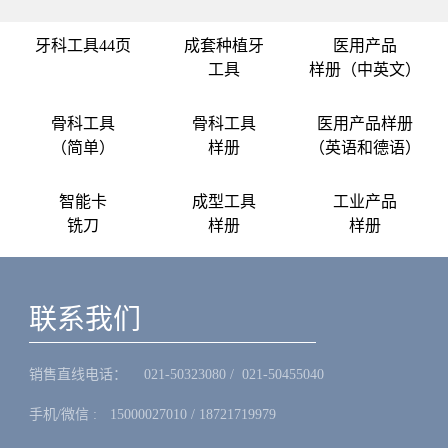
牙科工具44页
成套种植牙
医用产品
工具
样册（中英文）
骨科工具
骨科工具
医用产品样册
（简单）
样册
（英语和德语）
智能卡
成型工具
工业产品
铣刀
样册
样册
联系我们
销售直线电话：ㅤ 021-50323080 / 021-50455040
手机/微信 :ㅤ15000027010 / 18721719979