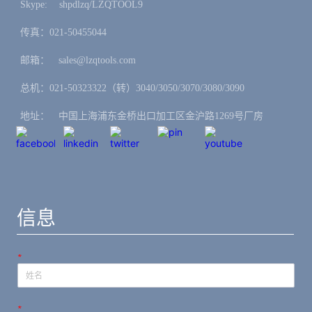
Skype: ㅤshpdlzq/LZQTOOL9
传真：021-50455044
邮箱：ㅤsales@lzqtools.com
总机：021-50323322（转）3040/3050/3070/3080/3090
地址：ㅤ中国上海浦东金桥出口加工区金沪路1269号厂房
信息
*
*