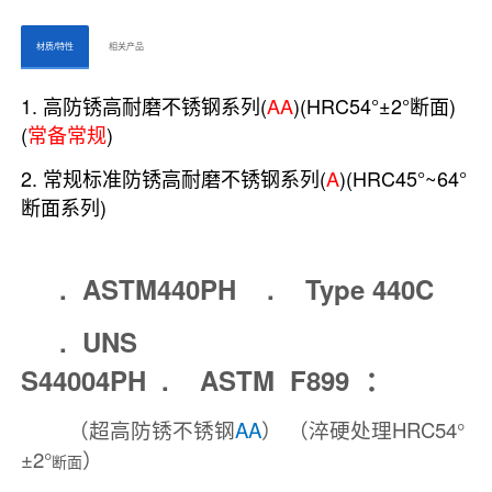
ㅤㅤ材质/特性ㅤㅤ
ㅤㅤ相关产品ㅤㅤㅤ