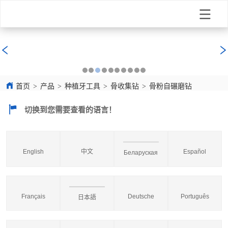
首页
>
产品
>
种植牙工具
>
骨收集钻
>
骨粉自碾磨钻
切换到您需要查看的语言！
English
中文
Español
Беларуская
Français
Deutsche
Português
日本語