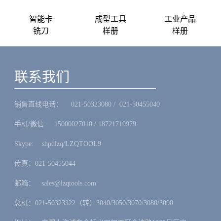
智能卡
成型工具
工业产品
铣刀
样册
样册
联系我们
销售直线电话：ㅤ 021-50323080 / 021-50455040
手机/微信 :ㅤ15000027010 / 18721719979
Skype: ㅤshpdlzq/LZQTOOL9
传真：021-50455044
邮箱：ㅤsales@lzqtools.com
总机：021-50323322（转）3040/3050/3070/3080/3090