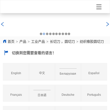
首页
>
产品
>
工业产品
>
长切刀 ，圆切刀
>
纺织橡胶圆切刀
切换到您需要查看的语言！
English
中文
Español
Беларуская
Français
Deutsche
Português
日本語