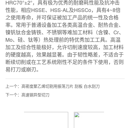
上一个：
高密度聚乙烯切割用振荡刀片 刮板 白水刮刀
下一个：
高速钢异型切刀