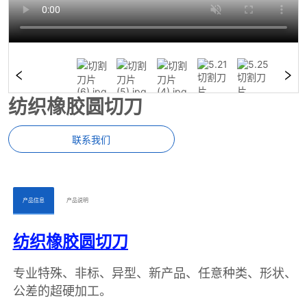
纺织橡胶圆切刀
联系我们
ㅤㅤ产品信息ㅤㅤ
ㅤㅤ产品说明ㅤㅤ