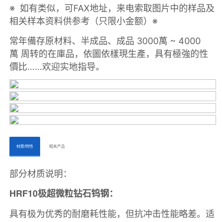
ㅤㅤ材质/特性ㅤㅤ
ㅤㅤ相关产品ㅤㅤㅤ