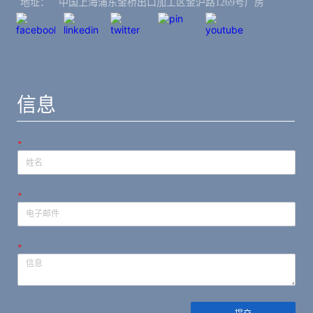
地址：ㅤ中国上海浦东金桥出口加工区金沪路1269号厂房
信息
*
*
*