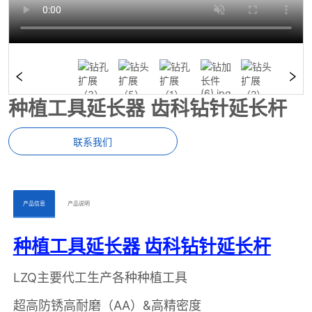
种植工具延长器 齿科钻针延长杆
联系我们
ㅤㅤ产品信息ㅤㅤ
ㅤㅤ产品说明ㅤㅤ