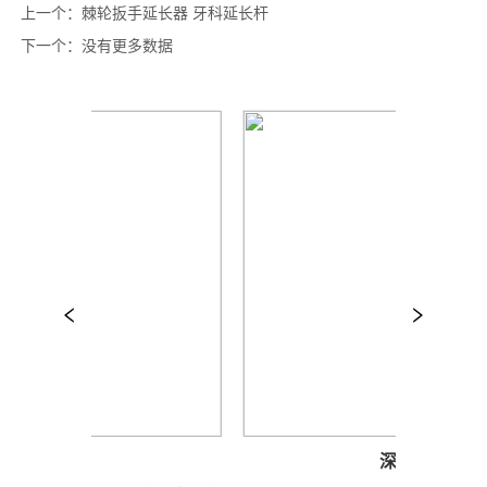
上一个：
棘轮扳手延长器 牙科延长杆
下一个：
没有更多数据
平行杆
深度计