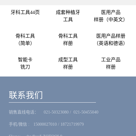
牙科工具44页
成套种植牙
医用产品
工具
样册（中英文）
骨科工具
骨科工具
医用产品样册
（简单）
样册
（英语和德语）
智能卡
成型工具
工业产品
铣刀
样册
样册
联系我们
销售直线电话：ㅤ 021-50323080 / 021-50455040
手机/微信 :ㅤ15000027010 / 18721719979