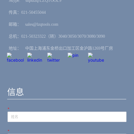
Skype: ㅤshpdlzq/LZQTOOL9
传真：021-50455044
邮箱：ㅤsales@lzqtools.com
总机：021-50323322（转）3040/3050/3070/3080/3090
地址：ㅤ中国上海浦东金桥出口加工区金沪路1269号厂房
信息
*
*