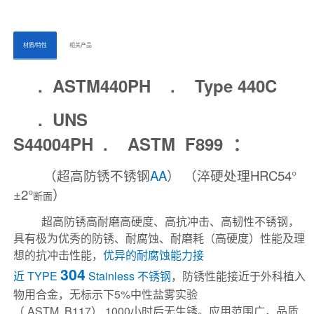
ㅤㅤ材质/特性ㅤㅤ
ㅤㅤ相关产品ㅤㅤㅤ