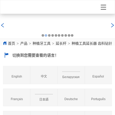
首页
>
产品
>
种植牙工具
>
延长杆
>
种植工具延长器 齿科钻针
切换到您需要查看的语言！
English
中文
Español
Беларуская
Français
Deutsche
Português
日本語