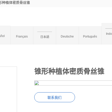
形种植体密质骨丝锥
Ind
ñol
Français
Deutsche
Português
日本語
锥形种植体密质骨丝锥
联系我们