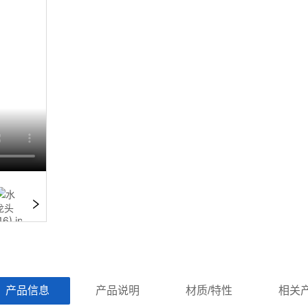
ㅤ产品信息ㅤㅤ
ㅤㅤ产品说明ㅤㅤ
ㅤㅤ材质/特性ㅤㅤ
ㅤㅤ相关