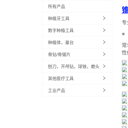
所有产品
种植牙工具
数字种植工具
种植体，基台
骨钻/骨锯片
刨刀，开颅钻，球锉，磨头
其他医疗工具
工业产品