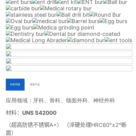
ㅤㅤ材质/特性ㅤㅤ
ㅤㅤ相关产品ㅤㅤㅤ