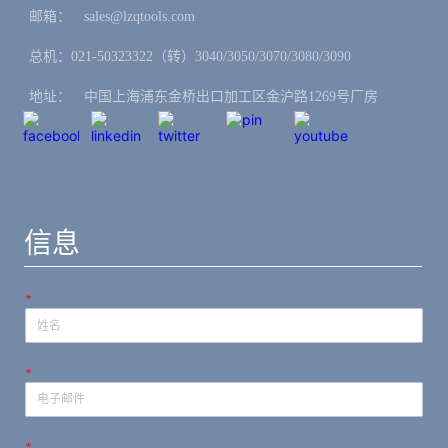
邮箱：ㅤsales@lzqtools.com
总机：021-50323322（转）3040/3050/3070/3080/3090
地址：ㅤ中国上海浦东金桥出口加工区金沪路1269号厂房
信息
*
*
*