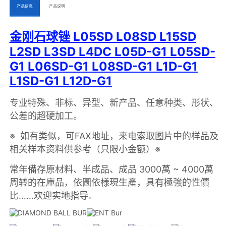
ㅤㅤ产品信息ㅤㅤ
ㅤㅤ产品说明ㅤㅤ