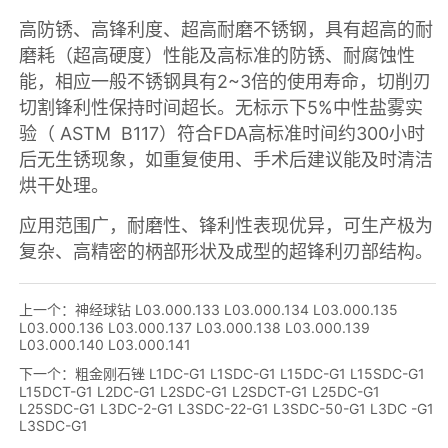
上一个：
神经球钻 L03.000.133 L03.000.134 L03.000.135
L03.000.136 L03.000.137 L03.000.138 L03.000.139
L03.000.140 L03.000.141
下一个：
粗金刚石锉 L1DC-G1 L1SDC-G1 L15DC-G1 L15SDC-G1
L15DCT-G1 L2DC-G1 L2SDC-G1 L2SDCT-G1 L25DC-G1
L25SDC-G1 L3DC-2-G1 L3SDC-22-G1 L3SDC-50-G1 L3DC -G1
L3SDC-G1