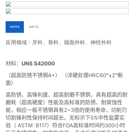
ㅤㅤ材质/特性ㅤㅤ
ㅤㅤ相关产品ㅤㅤㅤ