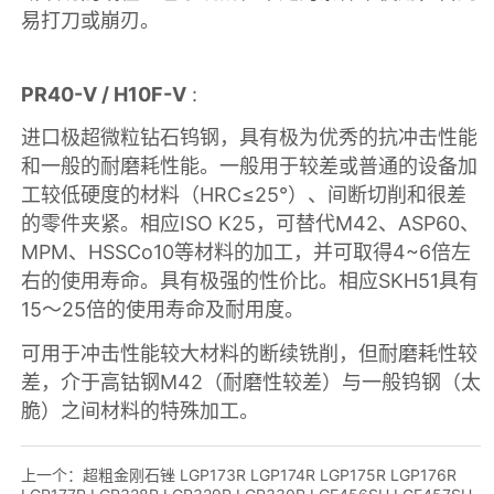
上一个：
超粗金刚石锉 LGP173R LGP174R LGP175R LGP176R