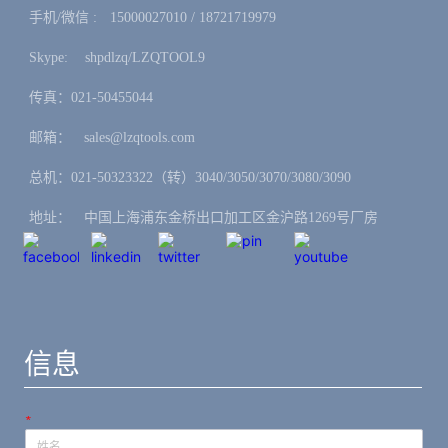
手机/微信 :ㅤ15000027010 / 18721719979
Skype: ㅤshpdlzq/LZQTOOL9
传真：021-50455044
邮箱：ㅤsales@lzqtools.com
总机：021-50323322（转）3040/3050/3070/3080/3090
地址：ㅤ中国上海浦东金桥出口加工区金沪路1269号厂房
信息
*