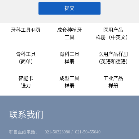
提交
牙科工具44页
成套种植牙
医用产品
工具
样册（中英文）
骨科工具
骨科工具
医用产品样册
（简单）
样册
（英语和德语）
智能卡
成型工具
工业产品
铣刀
样册
样册
联系我们
销售直线电话：ㅤ 021-50323080 / 021-50455040