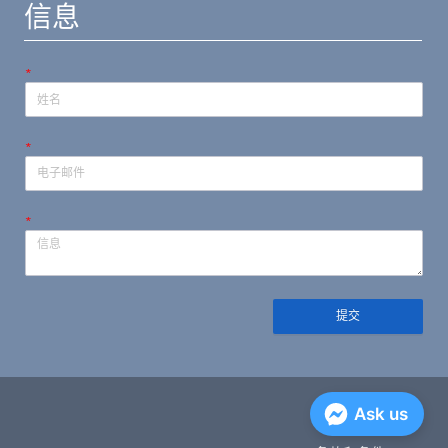
信息
*
*
*
提交
隐私政策
Ask us