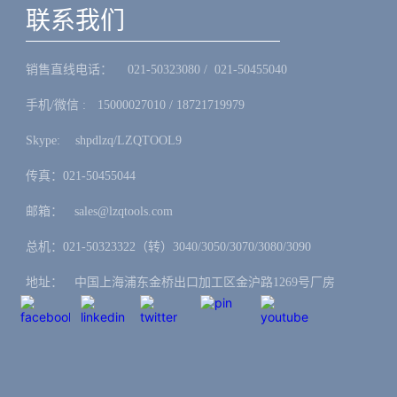
联系我们
销售直线电话：ㅤ 021-50323080 / 021-50455040
手机/微信 :ㅤ15000027010 / 18721719979
Skype: ㅤshpdlzq/LZQTOOL9
传真：021-50455044
邮箱：ㅤsales@lzqtools.com
总机：021-50323322（转）3040/3050/3070/3080/3090
地址：ㅤ中国上海浦东金桥出口加工区金沪路1269号厂房