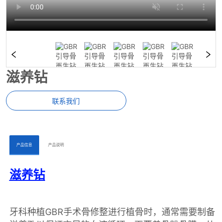
滋养钻
联系我们
ㅤㅤ产品信息ㅤㅤ
ㅤㅤ产品说明ㅤㅤ