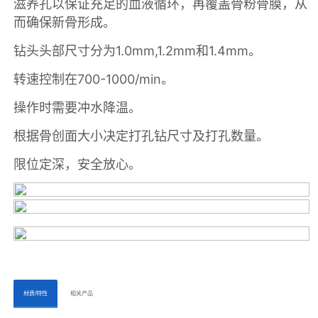
ㅤㅤ材质/特性ㅤㅤ
ㅤㅤ相关产品ㅤㅤㅤ