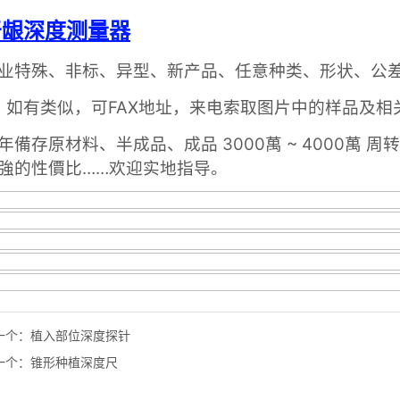
一个：
植入部位深度探针
一个：
锥形种植深度尺