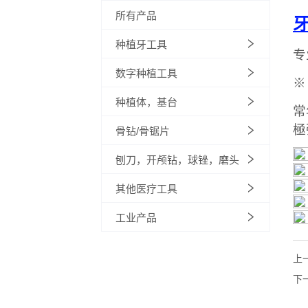
所有产品
种植牙工具
数字种植工具
种植体，基台
骨钻/骨锯片
刨刀，开颅钻，球锉，磨头
其他医疗工具
工业产品
上
下