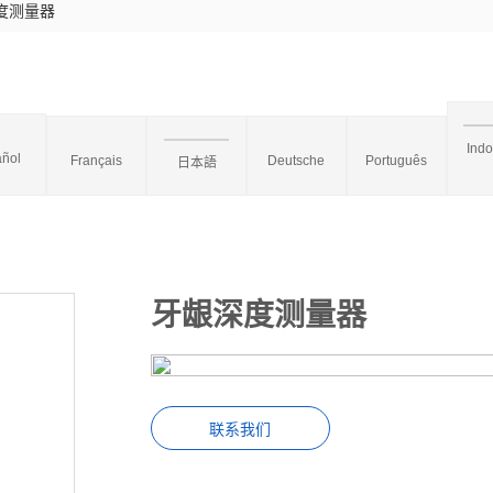
度测量器
Ind
ñol
Français
Deutsche
Português
日本語
牙龈深度测量器
联系我们