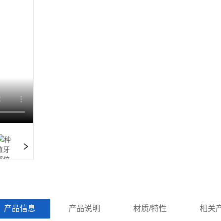
ㅤ产品信息ㅤㅤ
ㅤㅤ产品说明ㅤㅤ
ㅤㅤ材质/特性ㅤㅤ
ㅤㅤ相关