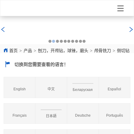
首页
>
产品
>
刨刀，开颅钻，球锉，磨头
>
颅骨铣刀
>
侧切钻 L58
切换到您需要查看的语言！
English
中文
Español
Беларуская
Français
Deutsche
Português
日本語