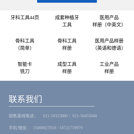
牙科工具44页
成套种植牙
医用产品
工具
样册（中英文）
骨科工具
骨科工具
医用产品样册
（简单）
样册
（英语和德语）
智能卡
成型工具
工业产品
铣刀
样册
样册
联系我们
销售直线电话：ㅤ 021-50323080 / 021-50455040
手机/微信 :ㅤ15000027010 / 18721719979