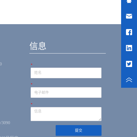
信息
0
*
*
*
/3090
提交