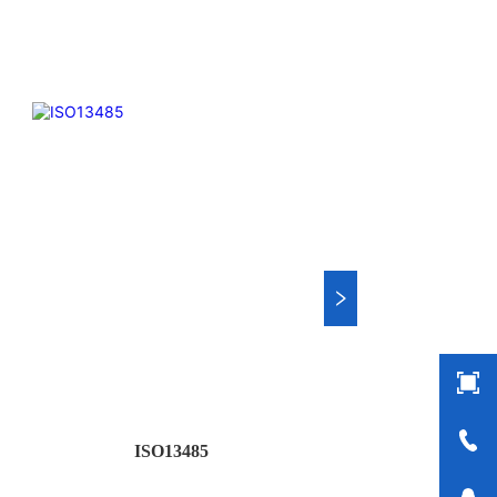
高。
ISO13485
新闻