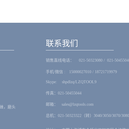
联系我们
销售直线电话：ㅤ 021-50323080 / 021-5045504
手机/微信 :ㅤ15000027010 / 18721719979
Skype: ㅤshpdlzq/LZQTOOL9
传真：021-50455044
邮箱：ㅤsales@lzqtools.com
锉，磨头
总机：021-50323322（转）3040/3050/3070/3080