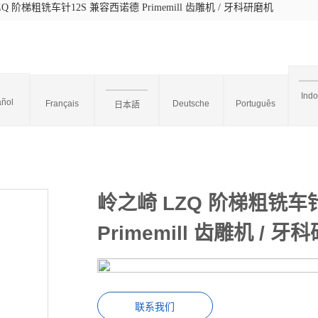
Q 阶梯粗铣车针12S 兼容西诺德 Primemill 齿雕机 / 牙科研磨机
Ind
ñol
Français
Deutsche
Português
日本語
岭之崎 LZQ 阶梯粗铣车
Primemill 齿雕机 / 牙
联系我们