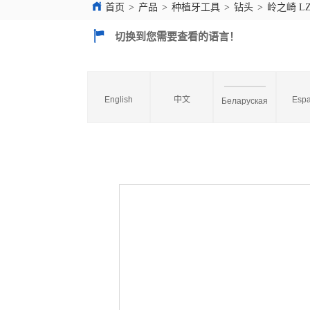
首页
>
产品
>
种植牙工具
>
钻头
>
岭之崎 LZ
切换到您需要查看的语言！
English
中文
Espa
Беларуская