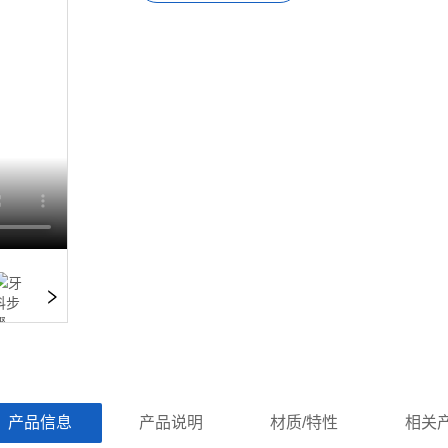
ㅤ产品信息ㅤㅤ
ㅤㅤ产品说明ㅤㅤ
ㅤㅤ材质/特性ㅤㅤ
ㅤㅤ相关