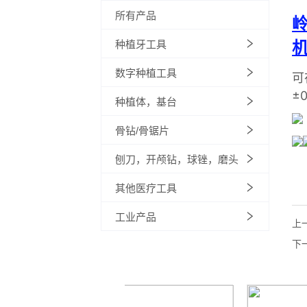
所有产品
种植牙工具
数字种植工具
种植体，基台
骨钻/骨锯片
刨刀，开颅钻，球锉，磨头
其他医疗工具
工业产品
上
下