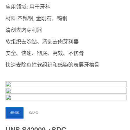
ㅤㅤ材质/特性ㅤㅤ
ㅤㅤ相关产品ㅤㅤㅤ