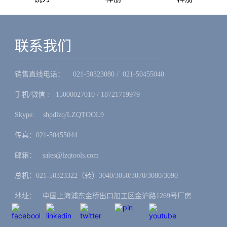
联系我们
销售直线电话：ㅤ 021-50323080 / 021-50455040
手机/微信 :ㅤ15000027010 / 18721719979
Skype: ㅤshpdlzq/LZQTOOL9
传真：021-50455044
邮箱：ㅤsales@lzqtools.com
总机：021-50323322（转）3040/3050/3070/3080/3090
地址：ㅤ中国上海浦东金桥出口加工区金沪路1269号厂房