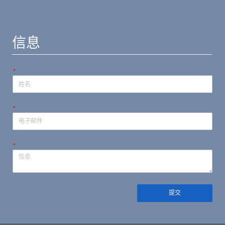
信息
*
*
*
提交