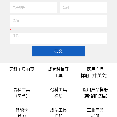
*
提交
牙科工具44页
成套种植牙
医用产品
工具
样册（中英文）
骨科工具
骨科工具
医用产品样册
（简单）
样册
（英语和德语）
智能卡
成型工具
工业产品
铣刀
样册
样册