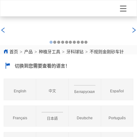
首页
>
产品
>
种植牙工具
>
牙科球钻
>
不规则金刚砂车针
切换到您需要查看的语言！
English
中文
Español
Беларуская
Français
Deutsche
Português
日本語