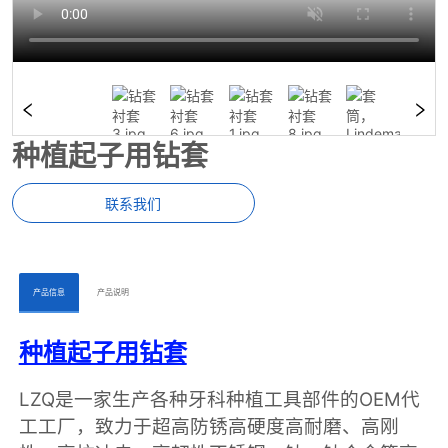
种植起子用钻套
联系我们
ㅤㅤ产品信息ㅤㅤ
ㅤㅤ产品说明ㅤㅤ