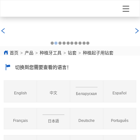
首页
>
产品
>
种植牙工具
>
钻套
>
种植起子用钻套
切换到您需要查看的语言！
English
中文
Español
Беларуская
Français
Deutsche
Português
日本語