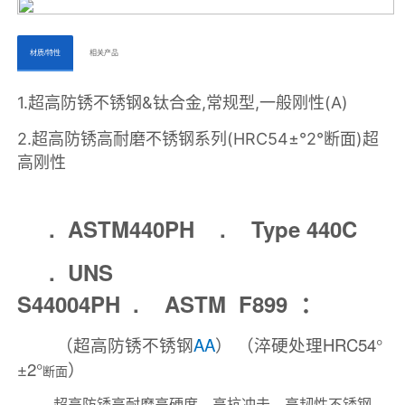
ㅤㅤ材质/特性ㅤㅤ
ㅤㅤ相关产品ㅤㅤㅤ