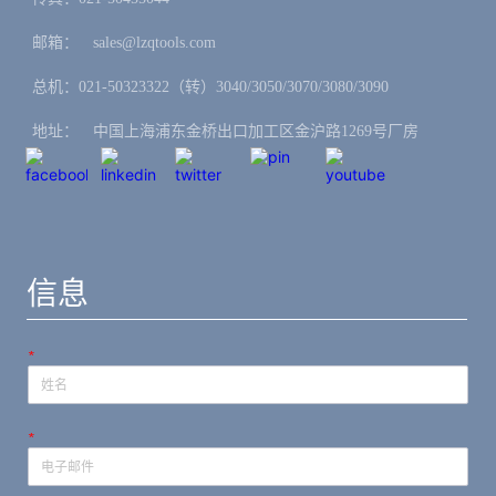
邮箱：ㅤsales@lzqtools.com
总机：021-50323322（转）3040/3050/3070/3080/3090
地址：ㅤ中国上海浦东金桥出口加工区金沪路1269号厂房
信息
*
*