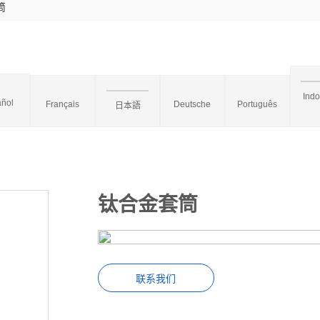
筒
Ind
ñol
Français
Deutsche
Português
日本語
钛合金套筒
联系我们