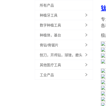
所有产品
种植牙工具
数字种植工具
种植体，基台
骨钻/骨锯片
刨刀，开颅钻，球锉，磨头
其他医疗工具
工业产品