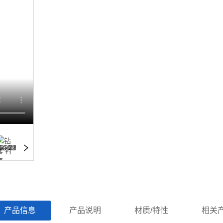
ㅤ产品信息ㅤㅤ
ㅤㅤ产品说明ㅤㅤ
ㅤㅤ材质/特性ㅤㅤ
ㅤㅤ相关