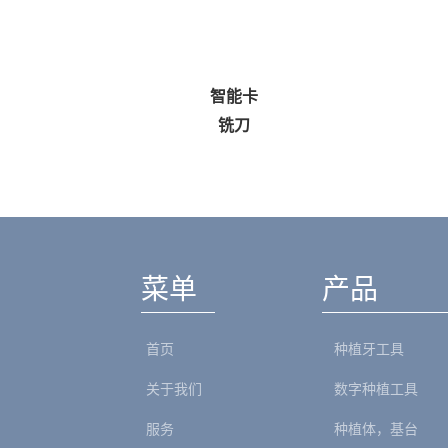
智能卡
成
铣刀
菜单
产品
首页
种植牙工具
关于我们
数字种植工具
服务
种植体，基台