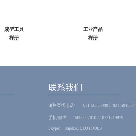
型工具
工业产品
样册
样册
联系我们
销售直线电话：ㅤ 021-50323080 / 021-5045504
手机/微信 :ㅤ15000027010 / 18721719979
Skype: ㅤshpdlzq/LZQTOOL9