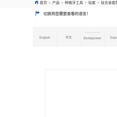
首页
>
产品
>
种植牙工具
>
钻套
>
钛合金套
切换到您需要查看的语言！
English
中文
Espa
Беларуская