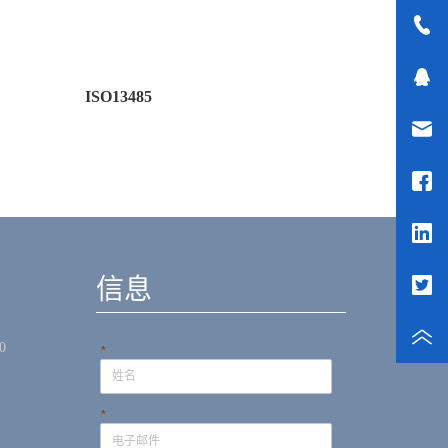
ISO13485
新闻
信息
0
*
*