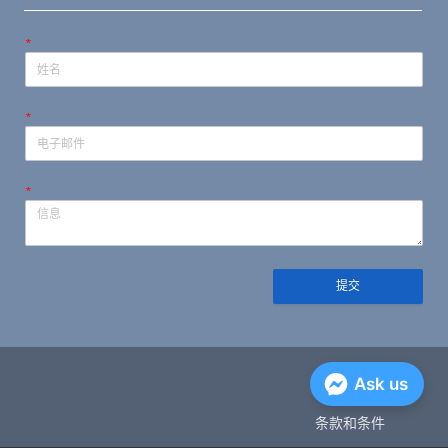
*
*
*
提交
隐私政策
Ask us
条款和条件