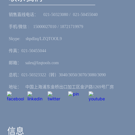
销售直线电话：ㅤ 021-50323080 / 021-50455040
手机/微信 :ㅤ15000027010 / 18721719979
Skype: ㅤshpdlzq/LZQTOOL9
传真：021-50455044
邮箱：ㅤsales@lzqtools.com
总机：021-50323322（转）3040/3050/3070/3080/3090
地址：ㅤ中国上海浦东金桥出口加工区金沪路1269号厂房
信息