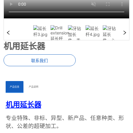
机用延长器
联系我们
ㅤㅤ产品信息ㅤㅤ
ㅤㅤ产品说明ㅤㅤ