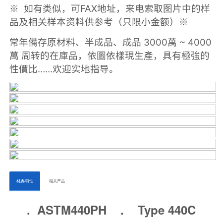
ㅤㅤ材质/特性ㅤㅤ
ㅤㅤ相关产品ㅤㅤㅤ