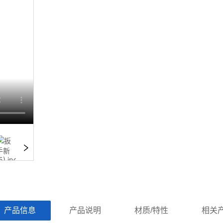
ㅤ产品信息ㅤㅤ
ㅤㅤ产品说明ㅤㅤ
ㅤㅤ材质/特性ㅤㅤ
ㅤㅤ相关