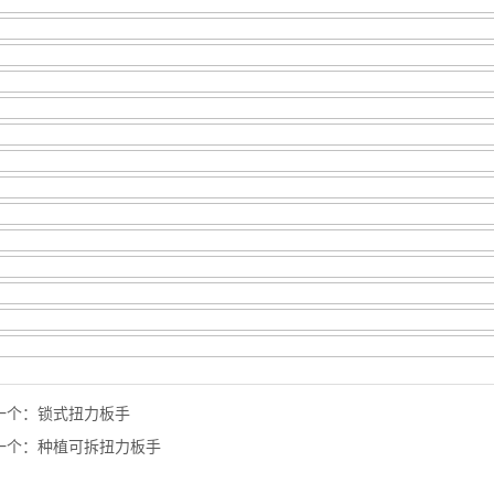
一个：
锁式扭力板手
一个：
种植可拆扭力板手