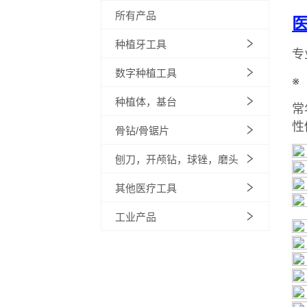
所有产品
种植牙工具
数字种植工具
种植体，基台
骨钻/骨锯片
刨刀，开颅钻，球锉，磨头
其他医疗工具
工业产品