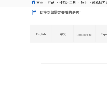
首页
>
产品
>
种植牙工具
>
扳手
>
棘轮扭力
切换到您需要查看的语言！
English
中文
Espa
Беларуская