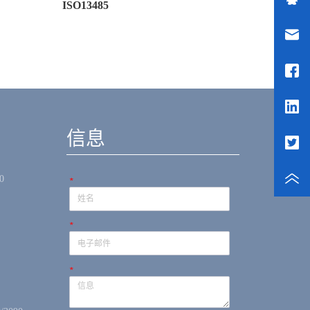
ISO13485
新闻
信息
0
*
*
*