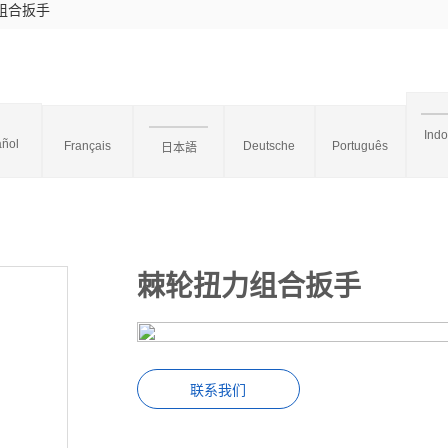
组合扳手
Ind
ñol
Français
Deutsche
Português
日本語
棘轮扭力组合扳手
联系我们