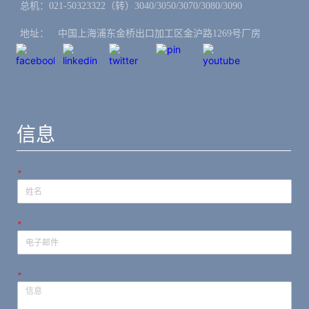
总机：021-50323322（转）3040/3050/3070/3080/3090
地址：ㅤ中国上海浦东金桥出口加工区金沪路1269号厂房
信息
*
*
*