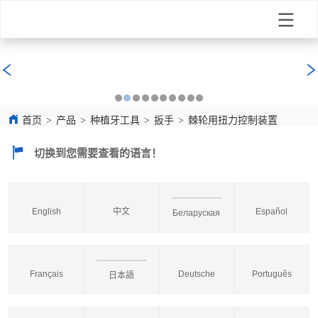
首页
>
产品
>
种植牙工具
>
扳手
>
棘轮用扭力控制装置
切换到您需要查看的语言！
English
中文
Español
Беларуская
Français
Deutsche
Português
日本語