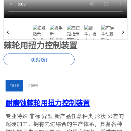
棘轮用扭力控制装置
联系我们
ㅤㅤ产品信息ㅤㅤ
ㅤㅤ产品说明ㅤㅤ