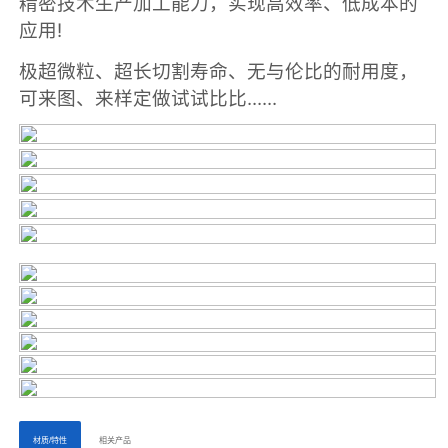
ㅤㅤ材质/特性ㅤㅤ
ㅤㅤ相关产品ㅤㅤㅤ