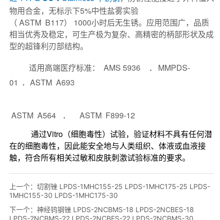
上一个：
切割锉 LPDS-1MHC155-25 LPDS-1MHC175-25 LPDS-
1MHC155-30 LPDS-1MHC175-30
下一个：
神经钨钢锉 LPDS-2NCBMS-18 LPDS-2NCBES-18
LPDS-2NCBMS-22 LPDS-2NCBES-22 LPDS-2NCBMS-30