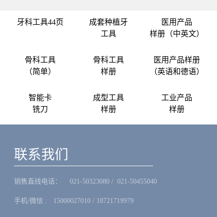
牙科工具44页
成套种植牙
医用产品
工具
样册（中英文）
骨科工具
骨科工具
医用产品样册
（简单）
样册
（英语和德语）
智能卡
成型工具
工业产品
铣刀
样册
样册
联系我们
销售直线电话：ㅤ 021-50323080 / 021-50455040
手机/微信 :ㅤ15000027010 / 18721719979