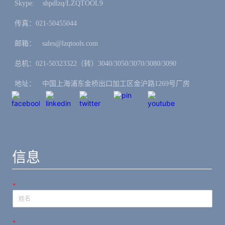
Skype: ㅤshpdlzq/LZQTOOL9
传真：021-50455044
邮箱：ㅤsales@lzqtools.com
总机：021-50323322（转）3040/3050/3070/3080/3090
地址：ㅤ中国上海浦东金桥出口加工区金沪路1269号厂房
信息
*
*