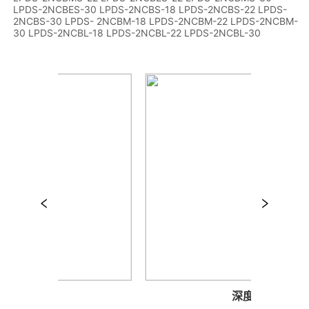
LPDS-2NCBES-30 LPDS-2NCBS-18 LPDS-2NCBS-22 LPDS-
2NCBS-30 LPDS- 2NCBM-18 LPDS-2NCBM-22 LPDS-2NCBM-
30 LPDS-2NCBL-18 LPDS-2NCBL-22 LPDS-2NCBL-30
行杆
深度计