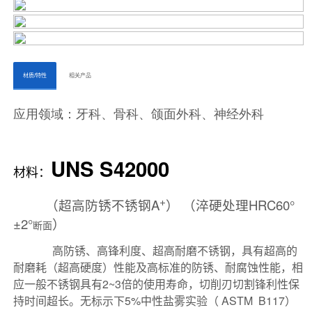
ㅤㅤ材质/特性ㅤㅤ
ㅤㅤ相关产品ㅤㅤㅤ