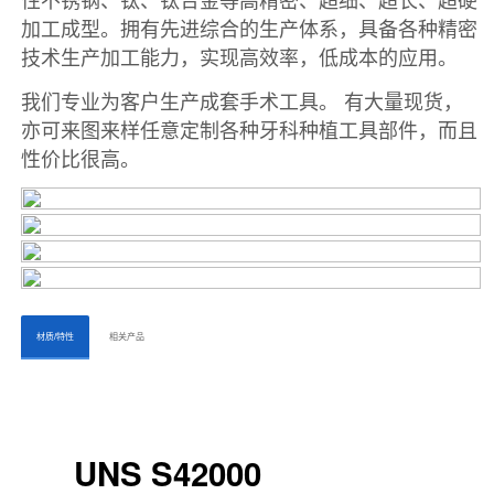
ㅤㅤ材质/特性ㅤㅤ
ㅤㅤ相关产品ㅤㅤㅤ