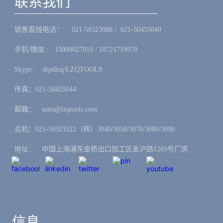
联系我们
销售直线电话：ㅤ 021-50323080 / 021-50455040
手机/微信 :ㅤ15000027010 / 18721719979
Skype: ㅤshpdlzq/LZQTOOL9
传真：021-50455044
邮箱：ㅤsales@lzqtools.com
总机：021-50323322（转）3040/3050/3070/3080/3090
地址：ㅤ中国上海浦东金桥出口加工区金沪路1269号厂房
信息