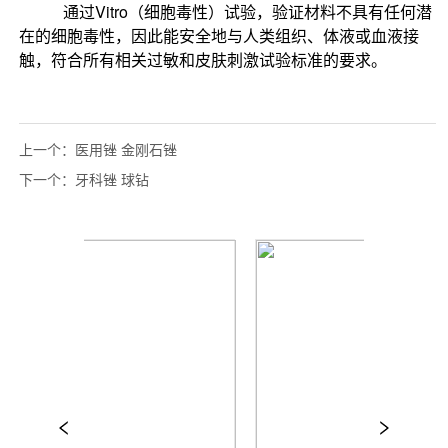
上一个：
医用锉 金刚石锉
下一个：
牙科锉 球钻