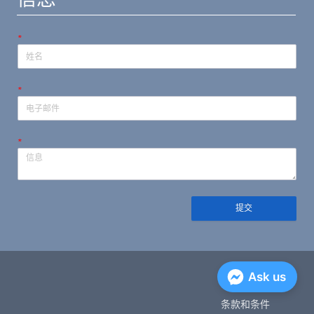
*
*
*
提交
隐私政策
Ask us
条款和条件