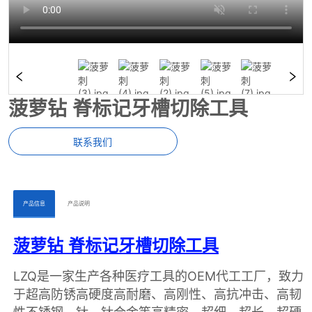
菠萝钻 脊标记牙槽切除工具
联系我们
ㅤㅤ产品信息ㅤㅤ
ㅤㅤ产品说明ㅤㅤ