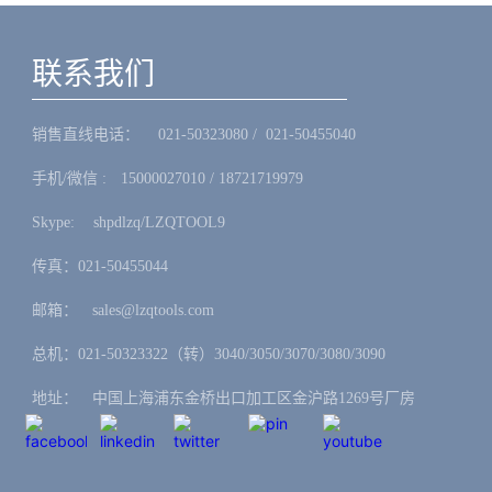
联系我们
销售直线电话：ㅤ 021-50323080 / 021-50455040
手机/微信 :ㅤ15000027010 / 18721719979
Skype: ㅤshpdlzq/LZQTOOL9
传真：021-50455044
邮箱：ㅤsales@lzqtools.com
总机：021-50323322（转）3040/3050/3070/3080/3090
地址：ㅤ中国上海浦东金桥出口加工区金沪路1269号厂房