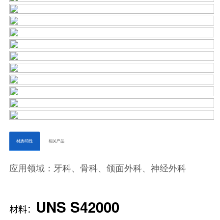
ㅤㅤ材质/特性ㅤㅤ
ㅤㅤ相关产品ㅤㅤㅤ