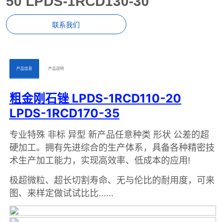
50 LPDS-1RCD130-30
联系我们
ㅤㅤ产品信息ㅤㅤ
ㅤㅤ产品说明ㅤㅤ