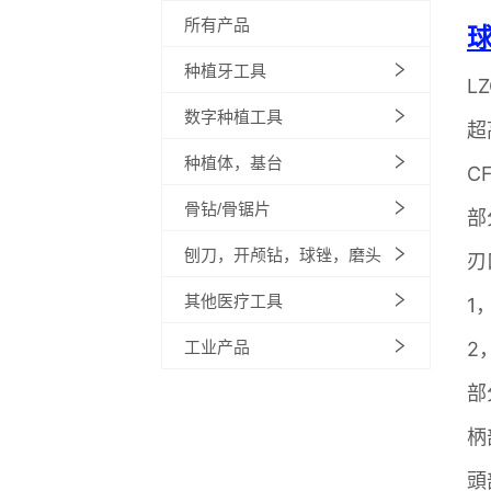
所有产品
种植牙工具
数字种植工具
种植体，基台
骨钻/骨锯片
刨刀，开颅钻，球锉，磨头
其他医疗工具
工业产品