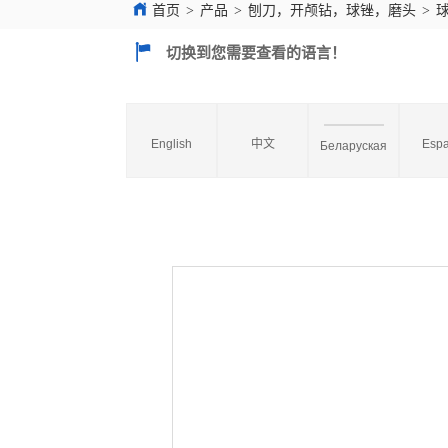
首页
>
产品
>
刨刀，开颅钻，球锉，磨头
>
切换到您需要查看的语言！
English
中文
Espa
Беларуская