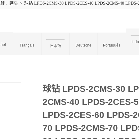
球锉，磨头
>
球钻 LPDS-2CMS-30 LPDS-2CES-40 LPDS-2CMS-40 LPDS-2C
Ind
ñol
Français
Deutsche
Português
日本語
球钻 LPDS-2CMS-30 LP
2CMS-40 LPDS-2CES-5
LPDS-2CES-60 LPDS-2
70 LPDS-2CMS-70 LPD