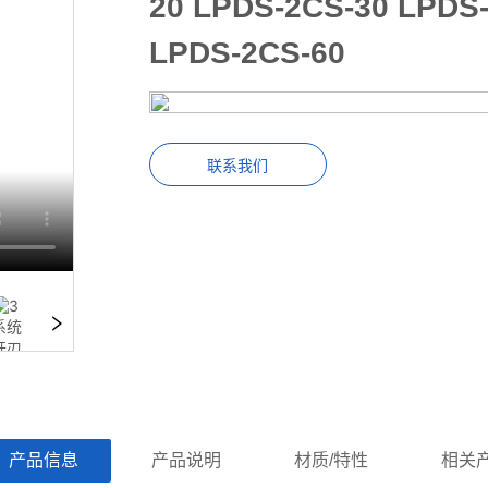
20 LPDS-2CS-30 LPDS
LPDS-2CS-60
联系我们
ㅤ产品信息ㅤㅤ
ㅤㅤ产品说明ㅤㅤ
ㅤㅤ材质/特性ㅤㅤ
ㅤㅤ相关